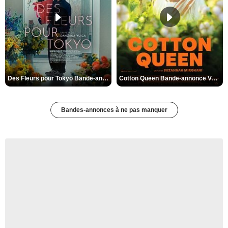
Des Fleurs pour Tokyo Bande-annonce VO STFR
Cotton Queen Bande-annonce VO STFR
Bandes-annonces à ne pas manquer