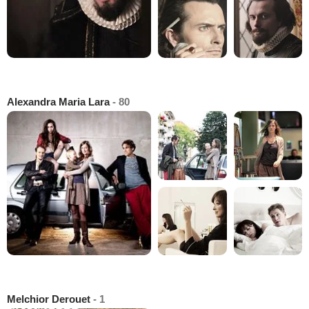
Alexandra Maria Lara
- 80
Melchior Derouet
- 1