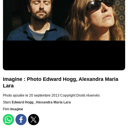
Imagine : Photo Edward Hogg, Alexandra Maria
Lara
Photo ajoutée le 20 septembre 2013
Copyright Droits réservés
Stars
Edward Hogg
,
Alexandra Maria Lara
Film
Imagine