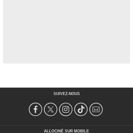
SUIVEZ-NOUS
ALLOCINÉ SUR MOBILE