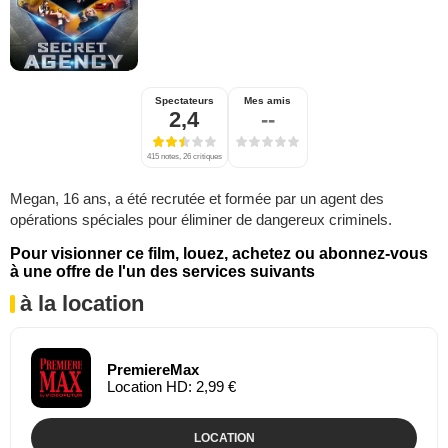
Spectateurs
Mes amis
2,4
--
415 notes, 26 critiques
Megan, 16 ans, a été recrutée et formée par un agent des
opérations spéciales pour éliminer de dangereux criminels.
Pour visionner ce film, louez, achetez ou abonnez-vous
à une offre de l'un des services suivants
à la location
PremiereMax
Location HD: 2,99 €
LOCATION