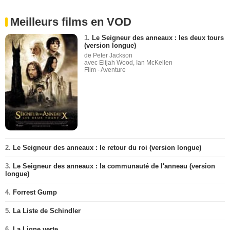
Meilleurs films en VOD
1.
Le Seigneur des anneaux : les deux tours
(version longue)
de Peter Jackson
avec Elijah Wood, Ian McKellen
Film - Aventure
2.
Le Seigneur des anneaux : le retour du roi (version longue)
3.
Le Seigneur des anneaux : la communauté de l'anneau (version
longue)
4.
Forrest Gump
5.
La Liste de Schindler
6.
La Ligne verte