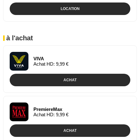
LOCATION
à l'achat
VIVA
Achat HD: 9,99 €
ACHAT
PremiereMax
Achat HD: 9,99 €
ACHAT