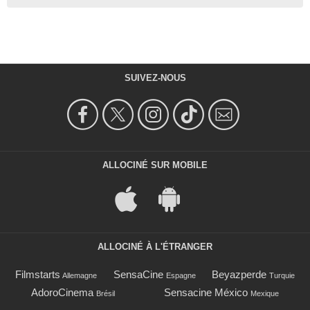
SUIVEZ-NOUS
ALLOCINÉ SUR MOBILE
ALLOCINÉ À L'ÉTRANGER
Filmstarts
SensaCine
Beyazperde
Allemagne
Espagne
Turquie
AdoroCinema
Sensacine México
Brésil
Mexique