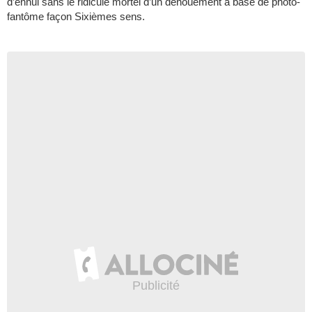
d’ennui sans le ridicule mortel d’un dénouement à base de photo-
fantôme façon Sixièmes sens.