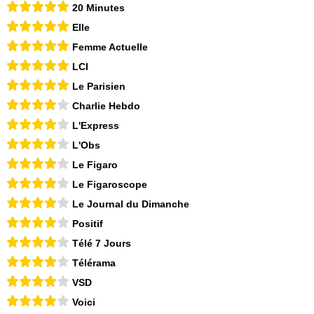
20 Minutes
Elle
Femme Actuelle
LCI
Le Parisien
Charlie Hebdo
L'Express
L'Obs
Le Figaro
Le Figaroscope
Le Journal du Dimanche
Positif
Télé 7 Jours
Télérama
VSD
Voici