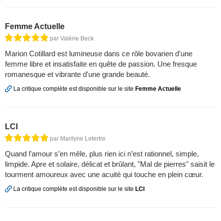
Femme Actuelle
par Valérie Beck
Marion Cotillard est lumineuse dans ce rôle bovarien d'une
femme libre et insatisfaite en quête de passion. Une fresque
romanesque et vibrante d'une grande beauté.
La critique complète est disponible sur le site
Femme Actuelle
LCI
par Marilyne Letertre
Quand l’amour s’en mêle, plus rien ici n’est rationnel, simple,
limpide. Apre et solaire, délicat et brûlant, "Mal de pierres" saisit le
tourment amoureux avec une acuité qui touche en plein cœur.
La critique complète est disponible sur le site
LCI