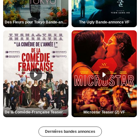
Des Fleurs pour Tokyo Bande-annonce VO STFR
The Ugly Bande-annonce VF
De la Comédie-Française Teaser (3) VF
Microstar Teaser (2) VF
Dernières bandes annonces