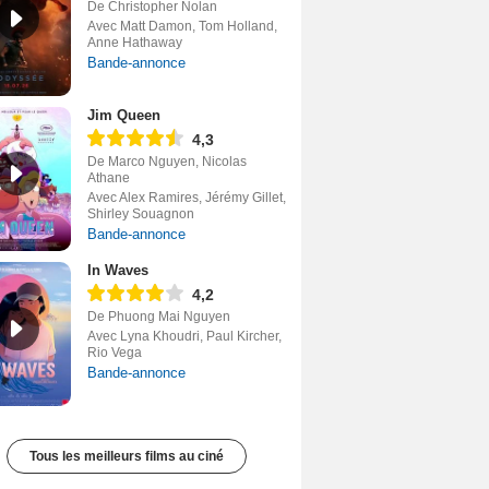
De Christopher Nolan
Avec Matt Damon, Tom Holland,
Anne Hathaway
Bande-annonce
Jim Queen
4,3
De Marco Nguyen, Nicolas
Athane
Avec Alex Ramires, Jérémy Gillet,
Shirley Souagnon
Bande-annonce
In Waves
4,2
De Phuong Mai Nguyen
Avec Lyna Khoudri, Paul Kircher,
Rio Vega
Bande-annonce
Tous les meilleurs films au ciné