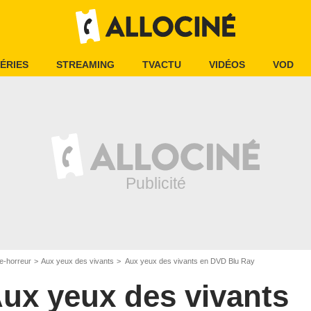
ÉRIES
STREAMING
TVACTU
VIDÉOS
VOD
e-horreur
Aux yeux des vivants
Aux yeux des vivants en DVD Blu Ray
ux yeux des vivants