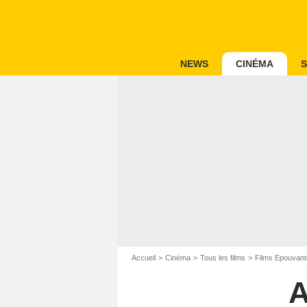
NEWS
CINÉMA
S
Accueil
Cinéma
Tous les films
Films Epouvant
A