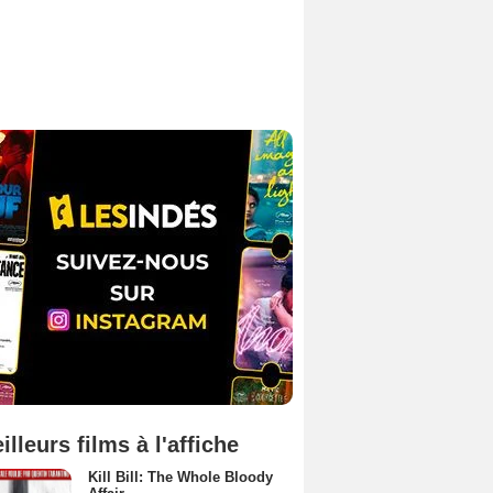
illeurs films à l'affiche
Kill Bill: The Whole Bloody