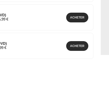
DVD)
ACHETER
5,99 €
DVD)
ACHETER
,99 €