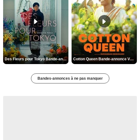
Des Fleurs pour Tokyo Bande-annonce VO STFR
Cotton Queen Bande-annonce VO STFR
Bandes-annonces à ne pas manquer