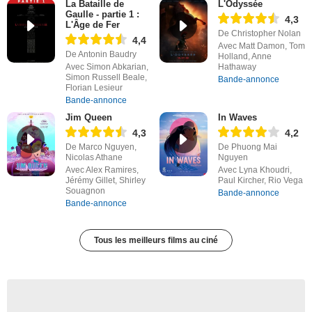
La Bataille de
L'Odyssée
Gaulle - partie 1 :
4,3
L'Âge de Fer
De Christopher Nolan
4,4
Avec Matt Damon, Tom
De Antonin Baudry
Holland, Anne
Avec Simon Abkarian,
Hathaway
Simon Russell Beale,
Bande-annonce
Florian Lesieur
Bande-annonce
Jim Queen
In Waves
4,3
4,2
De Marco Nguyen,
De Phuong Mai
Nicolas Athane
Nguyen
Avec Alex Ramires,
Avec Lyna Khoudri,
Jérémy Gillet, Shirley
Paul Kircher, Rio Vega
Souagnon
Bande-annonce
Bande-annonce
Tous les meilleurs films au ciné