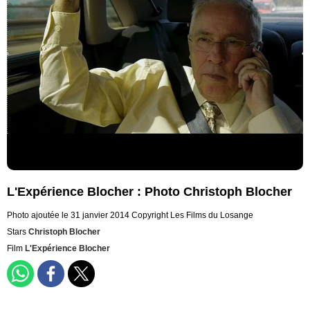
L'Expérience Blocher : Photo Christoph Blocher
Photo ajoutée le 31 janvier 2014
Copyright Les Films du Losange
Stars
Christoph Blocher
Film
L'Expérience Blocher