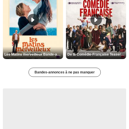
Les Matins merveilleux Bande-annonce VF
De la Comédie-Française Teaser VF
Bandes-annonces à ne pas manquer