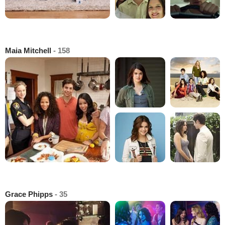
Maia Mitchell
- 158
Grace Phipps
- 35