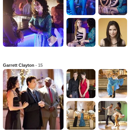
Garrett Clayton
- 15