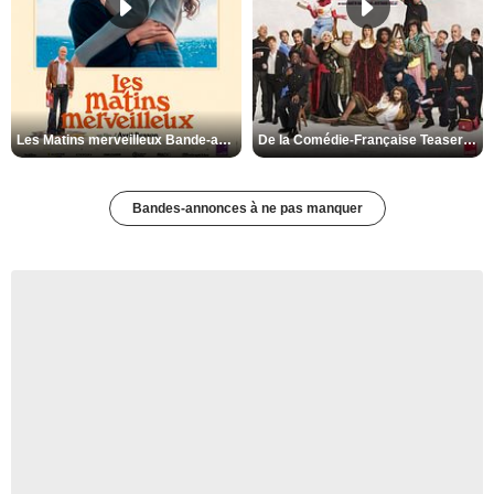
Les Matins merveilleux Bande-annonce VF
De la Comédie-Française Teaser VF
Bandes-annonces à ne pas manquer