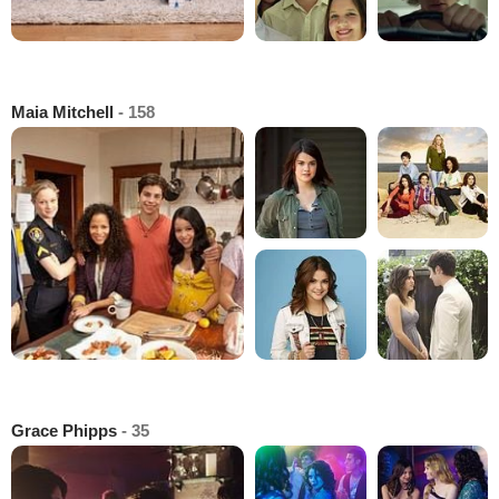
Maia Mitchell
- 158
Grace Phipps
- 35