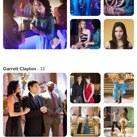
Garrett Clayton
- 15