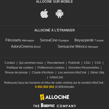
ALLOCINÉ SUR MOBILE
ALLOCINÉ À L'ÉTRANGER
Filmstarts
SensaCine
Beyazperde
Allemagne
Espagne
Turquie
AdoroCinema
Sensacine México
Brésil
Mexique
Contact
|
Qui sommes-nous
|
Recrutement
|
Publicité
|
CGU
|
CGV
|
Politique de cookies
|
Préférences cookies
|
Données Personnelles
|
Revue de presse
|
Charte d'écriture
|
Les services AlloCiné
|
Gérer Utiq
|
©AlloCiné
Retrouvez tous les horaires et infos de votre cinéma sur le numéro AlloCiné :
0 892 892 892
(0,90€/minute)