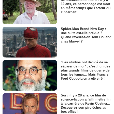
12 ans, ce personnage est mort
en même temps que l'acteur qui
l'incarnait
Spider-Man Brand New Day :
une suite est-elle prévue ?
Quand reverra-t-on Tom Holland
chez Marvel ?
"Les studios ont décidé de se
séparer de moi" : c’est l’un des
plus grands films de guerre de
tous les temps… Mais Francis
Ford Coppola en a été viré !
Sorti il y a 28 ans, ce film de
science-fiction a failli mettre fin
à la carrière de Kevin Costner...
Découvrez son pire échec au
box-office !