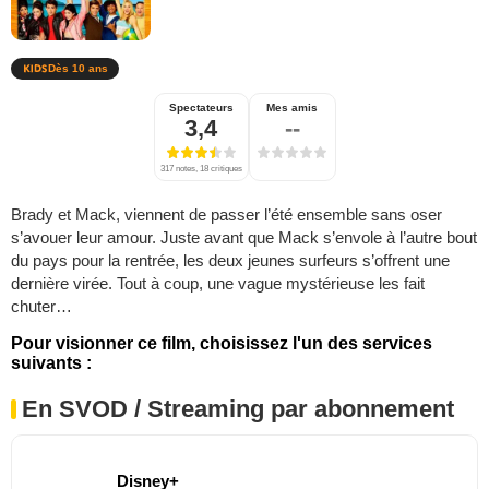
Dès 10 ans
Spectateurs
Mes amis
3,4
--
317 notes, 18 critiques
Brady et Mack, viennent de passer l’été ensemble sans oser
s’avouer leur amour. Juste avant que Mack s’envole à l’autre bout
du pays pour la rentrée, les deux jeunes surfeurs s’offrent une
dernière virée. Tout à coup, une vague mystérieuse les fait
chuter…
Pour visionner ce film, choisissez l'un des services
suivants :
En SVOD / Streaming par abonnement
Disney+