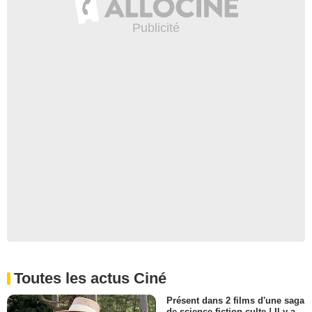
Toutes les actus Ciné
Présent dans 2 films d'une saga
de science-fiction culte ! Il y a