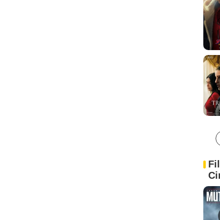
Fi
Ci