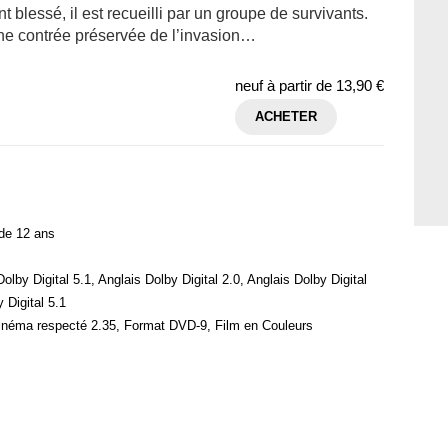
blessé, il est recueilli par un groupe de survivants.
une contrée préservée de l’invasion…
neuf à partir de
13,90 €
ACHETER
 de 12 ans
lby Digital 5.1, Anglais Dolby Digital 2.0, Anglais Dolby Digital
 Digital 5.1
cinéma respecté 2.35, Format DVD-9, Film en Couleurs