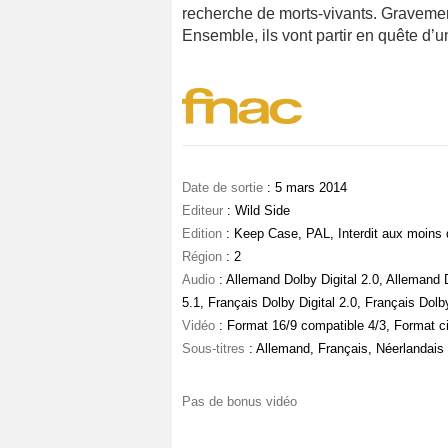
recherche de morts-vivants. Gravement 
Ensemble, ils vont partir en quête d’
Date de sortie
: 5 mars 2014
Editeur
: Wild Side
Edition
: Keep Case, PAL, Interdit aux moins
Région
: 2
Audio
: Allemand Dolby Digital 2.0, Allemand Do
5.1, Français Dolby Digital 2.0, Français Dolby
Vidéo
: Format 16/9 compatible 4/3, Format 
Sous-titres
: Allemand, Français, Néerlandais
Pas de bonus vidéo