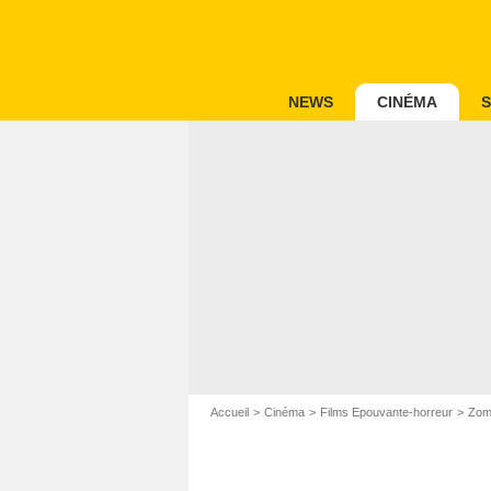
NEWS
CINÉMA
S
Accueil
Cinéma
Films Epouvante-horreur
Zom