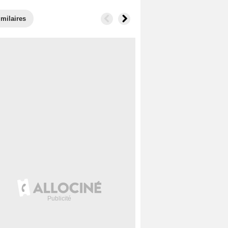
imilaires