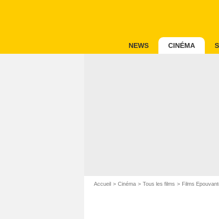
NEWS
CINÉMA
S
Accueil
Cinéma
Tous les films
Films Epouvant