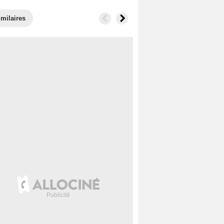
imilaires