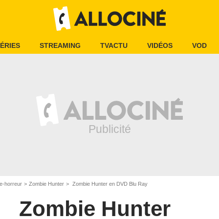
ÉRIES
STREAMING
TVACTU
VIDÉOS
VOD
e-horreur
Zombie Hunter
Zombie Hunter en DVD Blu Ray
Zombie Hunter