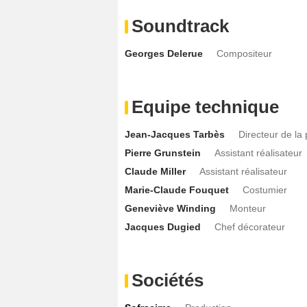
Soundtrack
Georges Delerue
Compositeur
Equipe technique
Jean-Jacques Tarbès
Directeur de la
Pierre Grunstein
Assistant réalisateur
Claude Miller
Assistant réalisateur
Marie-Claude Fouquet
Costumier
Geneviève Winding
Monteur
Jacques Dugied
Chef décorateur
Sociétés