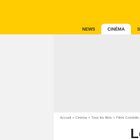
NEWS
CINÉMA
S
Accueil
Cinéma
Tous les films
Films Comédie 
L