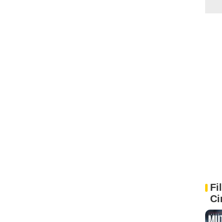
Fi
Ci