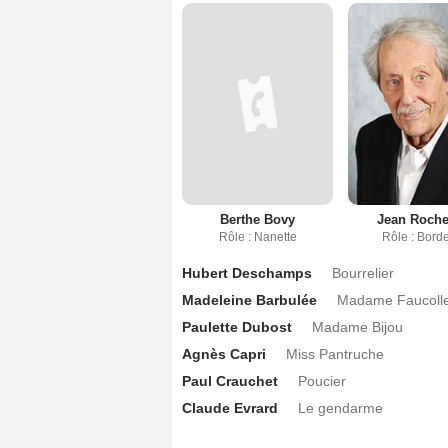
Berthe Bovy
Jean Roche
Rôle : Nanette
Rôle : Borde
Hubert Deschamps
Bourrelier
Madeleine Barbulée
Madame Faucoll
Paulette Dubost
Madame Bijou
Agnès Capri
Miss Pantruche
Paul Crauchet
Poucier
Claude Evrard
Le gendarme