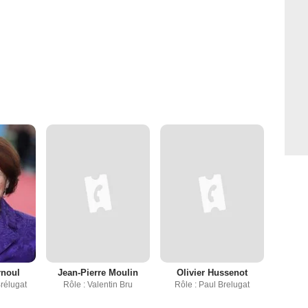
rnoul
Jean-Pierre Moulin
Olivier Hussenot
Brélugat
Rôle : Valentin Bru
Rôle : Paul Brelugat