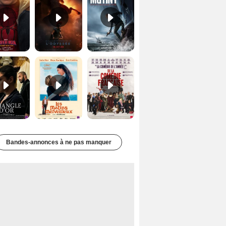
Le Triangle d'or Bande-annonce VF
Les Matins merveilleux Bande-annonce VF
De la Comédie-Française Teaser VF
Bandes-annonces à ne pas manquer