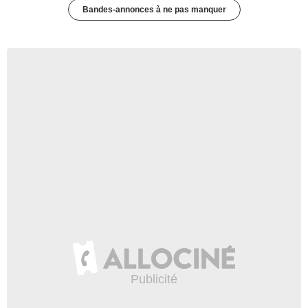
Bandes-annonces à ne pas manquer