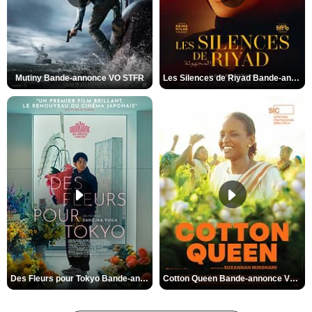
Mutiny Bande-annonce VO STFR
Les Silences de Riyad Bande-annonce VO STFR
Des Fleurs pour Tokyo Bande-annonce VO STFR
Cotton Queen Bande-annonce VO STFR