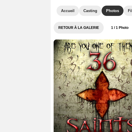
Accueil
Casting
Photos
Fi
RETOUR À LA GALERIE
1
/ 1 Photo