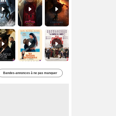
Le Triangle d'or Bande-annonce VF
Les Matins merveilleux Bande-annonce VF
De la Comédie-Française Teaser VF
Bandes-annonces à ne pas manquer