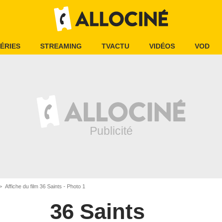
ÉRIES
STREAMING
TVACTU
VIDÉOS
VOD
Affiche du film 36 Saints - Photo 1
36 Saints