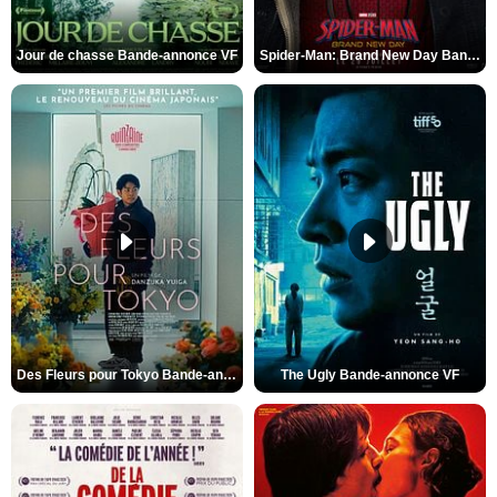
Jour de chasse Bande-annonce VF
Spider-Man: Brand New Day Bande-annonce (3) VO STFR
Des Fleurs pour Tokyo Bande-annonce VO STFR
The Ugly Bande-annonce VF