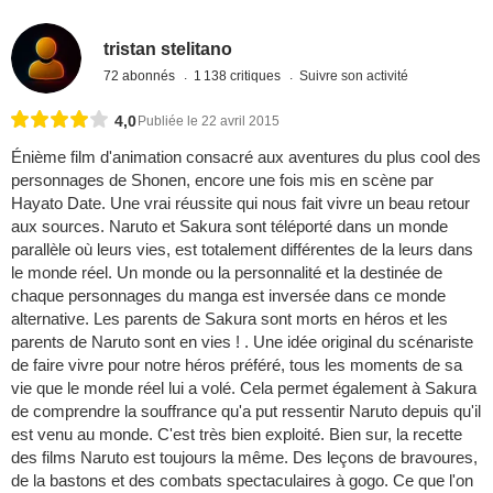
tristan stelitano
72 abonnés
1 138 critiques
Suivre son activité
4,0
Publiée le 22 avril 2015
Énième film d'animation consacré aux aventures du plus cool des
personnages de Shonen, encore une fois mis en scène par
Hayato Date. Une vrai réussite qui nous fait vivre un beau retour
aux sources. Naruto et Sakura sont téléporté dans un monde
parallèle où leurs vies, est totalement différentes de la leurs dans
le monde réel. Un monde ou la personnalité et la destinée de
chaque personnages du manga est inversée dans ce monde
alternative. Les parents de Sakura sont morts en héros et les
parents de Naruto sont en vies ! . Une idée original du scénariste
de faire vivre pour notre héros préféré, tous les moments de sa
vie que le monde réel lui a volé. Cela permet également à Sakura
de comprendre la souffrance qu'a put ressentir Naruto depuis qu'il
est venu au monde. C'est très bien exploité. Bien sur, la recette
des films Naruto est toujours la même. Des leçons de bravoures,
de la bastons et des combats spectaculaires à gogo. Ce que l'on