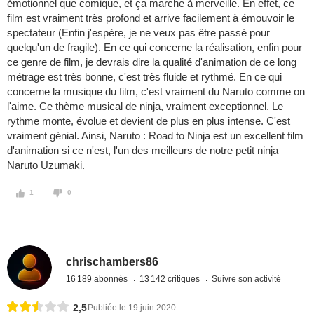
émotionnel que comique, et ça marche à merveille. En effet, ce
film est vraiment très profond et arrive facilement à émouvoir le
spectateur (Enfin j'espère, je ne veux pas être passé pour
quelqu'un de fragile). En ce qui concerne la réalisation, enfin pour
ce genre de film, je devrais dire la qualité d'animation de ce long
métrage est très bonne, c'est très fluide et rythmé. En ce qui
concerne la musique du film, c'est vraiment du Naruto comme on
l'aime. Ce thème musical de ninja, vraiment exceptionnel. Le
rythme monte, évolue et devient de plus en plus intense. C'est
vraiment génial. Ainsi, Naruto : Road to Ninja est un excellent film
d'animation si ce n'est, l'un des meilleurs de notre petit ninja
Naruto Uzumaki.
1
0
chrischambers86
16 189 abonnés
13 142 critiques
Suivre son activité
2,5
Publiée le 19 juin 2020