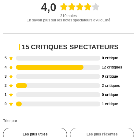
4,0
310 notes
En savoir plus sur les notes spectateurs d'AlloCiné
15 CRITIQUES SPECTATEURS
5
0 critique
4
12 critiques
3
0 critique
2
2 critiques
1
0 critique
0
1 critique
Trier par :
Les plus utiles
Les plus récentes