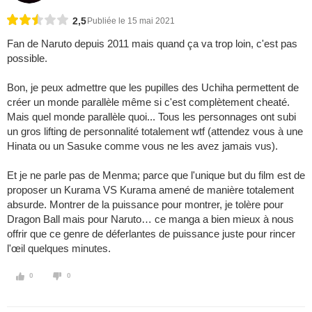
2,5
Publiée le 15 mai 2021
Fan de Naruto depuis 2011 mais quand ça va trop loin, c'est pas
possible.
Bon, je peux admettre que les pupilles des Uchiha permettent de
créer un monde parallèle même si c'est complètement cheaté.
Mais quel monde parallèle quoi... Tous les personnages ont subi
un gros lifting de personnalité totalement wtf (attendez vous à une
Hinata ou un Sasuke comme vous ne les avez jamais vus).
Et je ne parle pas de Menma; parce que l'unique but du film est de
proposer un Kurama VS Kurama amené de manière totalement
absurde. Montrer de la puissance pour montrer, je tolère pour
Dragon Ball mais pour Naruto… ce manga a bien mieux à nous
offrir que ce genre de déferlantes de puissance juste pour rincer
l'œil quelques minutes.
0
0