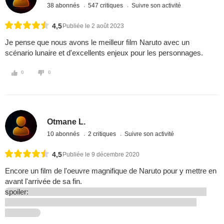
38 abonnés
547 critiques
Suivre son activité
4,5
Publiée le 2 août 2023
Je pense que nous avons le meilleur film Naruto avec un
scénario lunaire et d'excellents enjeux pour les personnages.
0
0
Otmane L.
10 abonnés
2 critiques
Suivre son activité
4,5
Publiée le 9 décembre 2020
Encore un film de l'oeuvre magnifique de Naruto pour y mettre en
avant l'arrivée de sa fin.
spoiler: