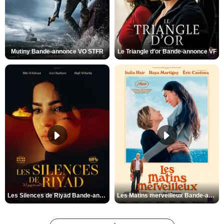
Mutiny Bande-annonce VO STFR
Le Triangle d'or Bande-annonce VF
Les Silences de Riyad Bande-annonce VO STFR
Les Matins merveilleux Bande-annonce VF