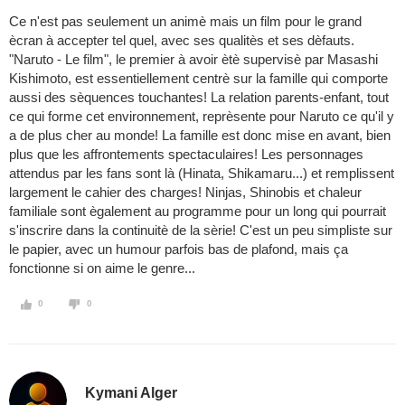
Ce n'est pas seulement un animè mais un film pour le grand
ècran à accepter tel quel, avec ses qualitès et ses dèfauts.
"Naruto - Le film", le premier à avoir ètè supervisè par Masashi
Kishimoto, est essentiellement centrè sur la famille qui comporte
aussi des sèquences touchantes! La relation parents-enfant, tout
ce qui forme cet environnement, reprèsente pour Naruto ce qu'il y
a de plus cher au monde! La famille est donc mise en avant, bien
plus que les affrontements spectaculaires! Les personnages
attendus par les fans sont là (Hinata, Shikamaru...) et remplissent
largement le cahier des charges! Ninjas, Shinobis et chaleur
familiale sont ègalement au programme pour un long qui pourrait
s'inscrire dans la continuitè de la sèrie! C'est un peu simpliste sur
le papier, avec un humour parfois bas de plafond, mais ça
fonctionne si on aime le genre...
0
0
Kymani Alger