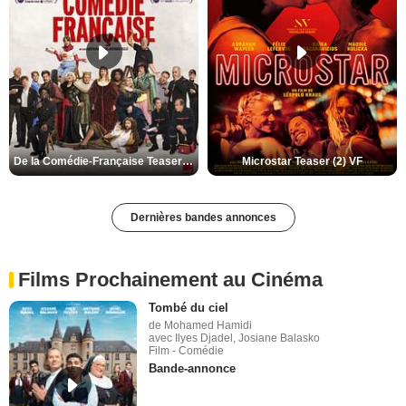
De la Comédie-Française Teaser (3) VF
Microstar Teaser (2) VF
Dernières bandes annonces
Films Prochainement au Cinéma
Tombé du ciel
de Mohamed Hamidi
avec Ilyes Djadel, Josiane Balasko
Film - Comédie
Bande-annonce