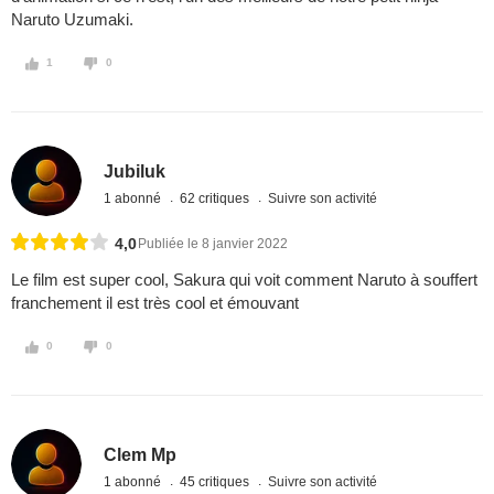
Naruto Uzumaki.
1
0
Jubiluk
1 abonné
62 critiques
Suivre son activité
4,0
Publiée le 8 janvier 2022
Le film est super cool, Sakura qui voit comment Naruto à souffert
franchement il est très cool et émouvant
0
0
Clem Mp
1 abonné
45 critiques
Suivre son activité