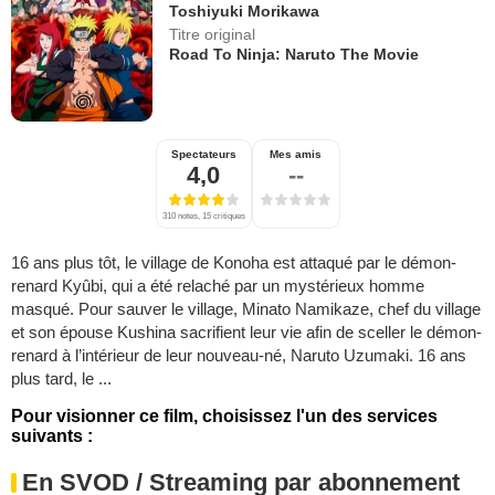
Toshiyuki Morikawa
Titre original
Road To Ninja: Naruto The Movie
Spectateurs
Mes amis
4,0
--
310 notes, 15 critiques
16 ans plus tôt, le village de Konoha est attaqué par le démon-
renard Kyûbi, qui a été relaché par un mystérieux homme
masqué. Pour sauver le village, Minato Namikaze, chef du village
et son épouse Kushina sacrifient leur vie afin de sceller le démon-
renard à l’intérieur de leur nouveau-né, Naruto Uzumaki. 16 ans
plus tard, le ...
Pour visionner ce film, choisissez l'un des services
suivants :
En SVOD / Streaming par abonnement