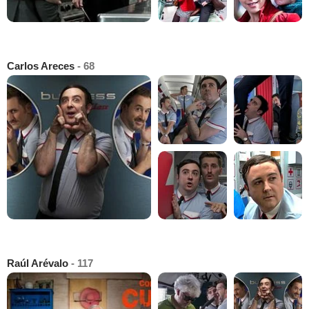
Carlos Areces
- 68
Raúl Arévalo
- 117