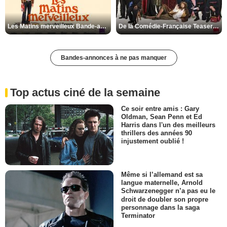
Les Matins merveilleux Bande-annonce VF
De la Comédie-Française Teaser VF
Bandes-annonces à ne pas manquer
Top actus ciné de la semaine
Ce soir entre amis : Gary
Oldman, Sean Penn et Ed
Harris dans l'un des meilleurs
thrillers des années 90
injustement oublié !
Même si l’allemand est sa
langue maternelle, Arnold
Schwarzenegger n’a pas eu le
droit de doubler son propre
personnage dans la saga
Terminator