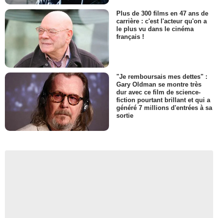
Plus de 300 films en 47 ans de
carrière : c'est l'acteur qu'on a
le plus vu dans le cinéma
français !
"Je remboursais mes dettes" :
Gary Oldman se montre très
dur avec ce film de science-
fiction pourtant brillant et qui a
généré 7 millions d'entrées à sa
sortie