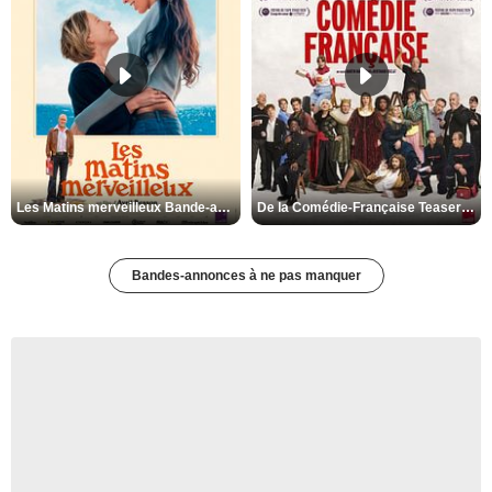
Les Matins merveilleux Bande-annonce VF
De la Comédie-Française Teaser VF
Bandes-annonces à ne pas manquer