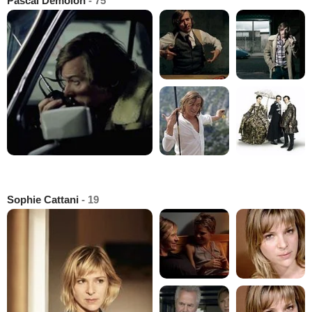
Pascal Demolon
- 75
Sophie Cattani
- 19