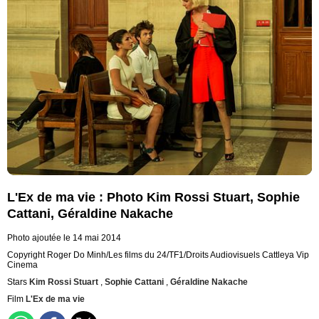
L'Ex de ma vie : Photo Kim Rossi Stuart, Sophie
Cattani, Géraldine Nakache
Photo ajoutée le 14 mai 2014
Copyright Roger Do Minh/Les films du 24/TF1/Droits Audiovisuels Cattleya Vip
Cinema
Stars
Kim Rossi Stuart
,
Sophie Cattani
,
Géraldine Nakache
Film
L'Ex de ma vie