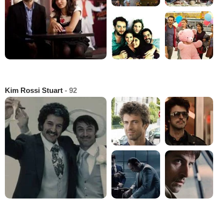
Kim Rossi Stuart
- 92