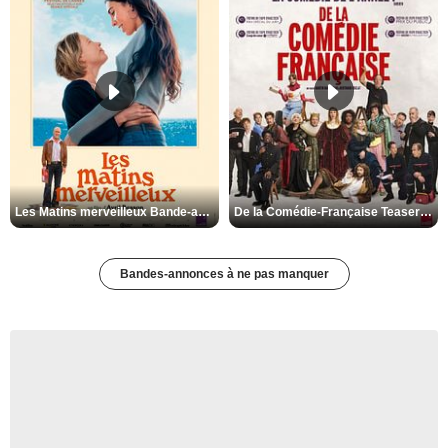
Les Matins merveilleux Bande-annonce VF
De la Comédie-Française Teaser VF
Bandes-annonces à ne pas manquer