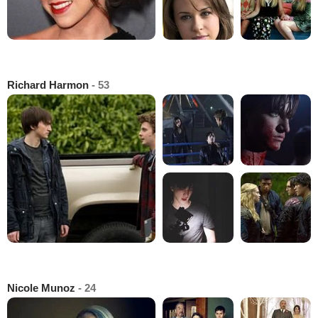
Richard Harmon
- 53
Nicole Munoz
- 24