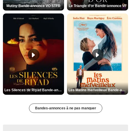
Mutiny Bande-annonce VO STFR
Le Triangle d'or Bande-annonce VF
Les Silences de Riyad Bande-annonce VO STFR
Les Matins merveilleux Bande-annonce VF
Bandes-annonces à ne pas manquer