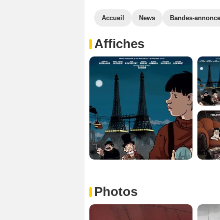
Accueil
News
Bandes-annonc
Affiches
Photos