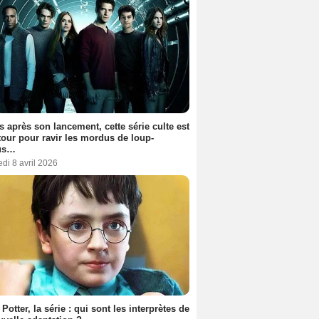
s après son lancement, cette série culte est
tour pour ravir les mordus de loup-
us…
di 8 avril 2026
 Potter, la série : qui sont les interprètes de