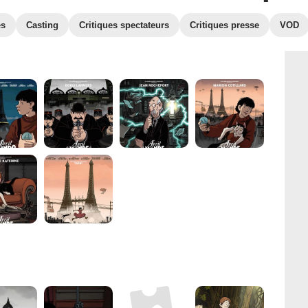
es
Casting
Critiques spectateurs
Critiques presse
VOD