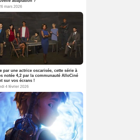
uvelle adaptation ?
 26 mars 2026
e par une actrice oscarisée, cette série à
s notée 4,2 par la communauté AlloCiné
nt sur vos écrans !
di 4 février 2026