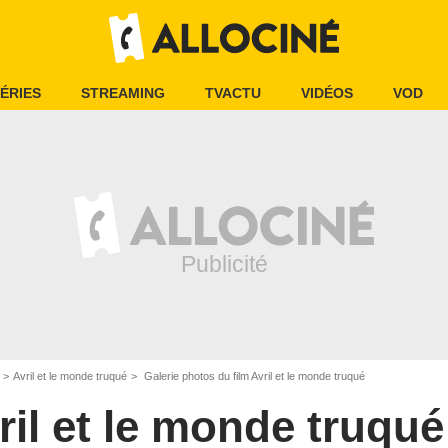
ÉRIES
STREAMING
TVACTU
VIDÉOS
VOD
Avril et le monde truqué
Galerie photos du film Avril et le monde truqué
ril et le monde truqué