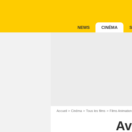
NEWS
CINÉMA
S
Accueil
Cinéma
Tous les films
Films Animation
Av