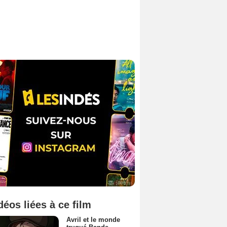
déos liées à ce film
Avril et le monde