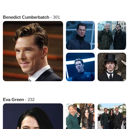
Benedict Cumberbatch
- 301
Eva Green
- 232