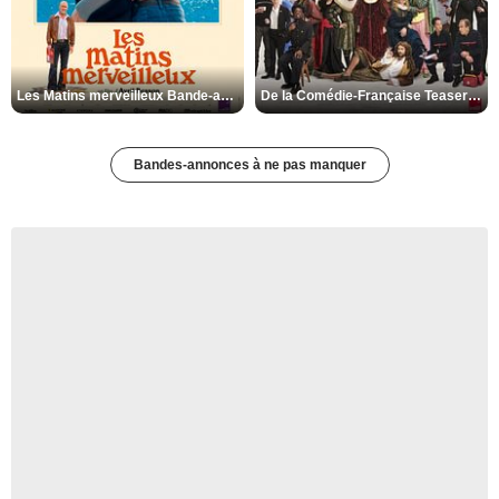
Les Matins merveilleux Bande-annonce VF
De la Comédie-Française Teaser VF
Bandes-annonces à ne pas manquer