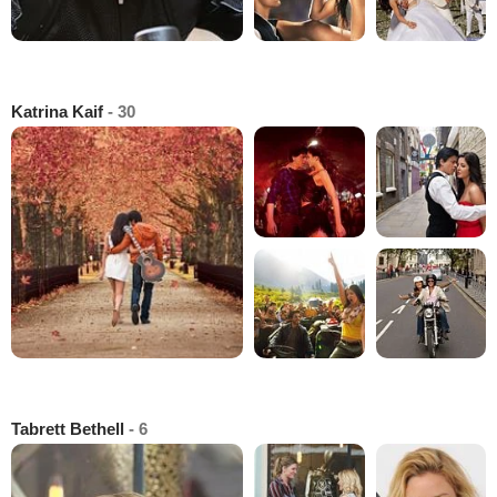
Katrina Kaif
- 30
Tabrett Bethell
- 6