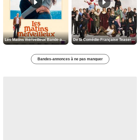
Les Matins merveilleux Bande-annonce VF
De la Comédie-Française Teaser VF
Bandes-annonces à ne pas manquer