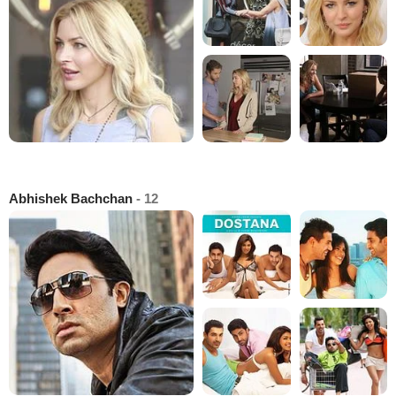
Abhishek Bachchan
- 12