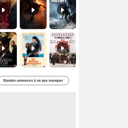
Le Triangle d'or Bande-annonce VF
Les Matins merveilleux Bande-annonce VF
De la Comédie-Française Teaser VF
Bandes-annonces à ne pas manquer