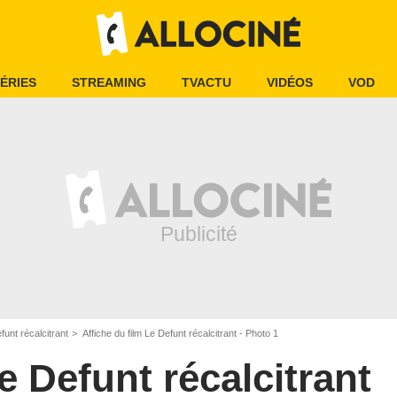
ÉRIES
STREAMING
TVACTU
VIDÉOS
VOD
funt récalcitrant
Affiche du film Le Defunt récalcitrant - Photo 1
e Defunt récalcitrant