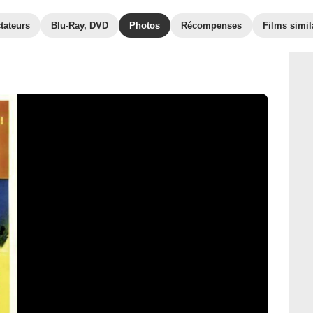
tateurs
Blu-Ray, DVD
Photos
Récompenses
Films simil