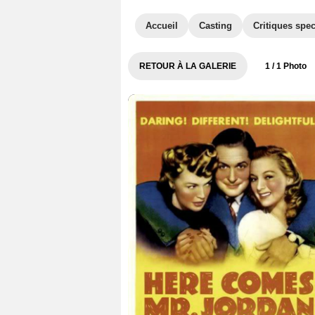
Accueil
Casting
Critiques spec
RETOUR À LA GALERIE
1
/ 1 Photo