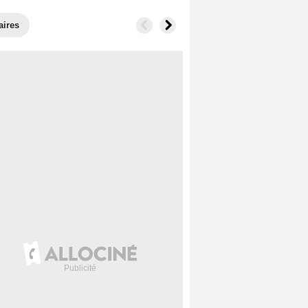
aires