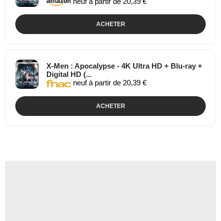
neuf à partir de 20,39 €
ACHETER
X-Men : Apocalypse - 4K Ultra HD + Blu-ray +
Digital HD (...
neuf à partir de 20,39 €
ACHETER