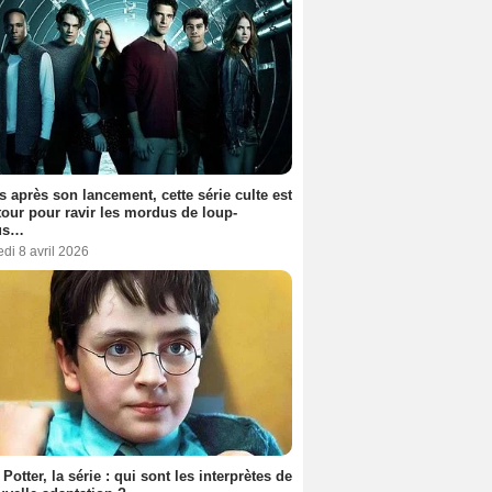
s après son lancement, cette série culte est
tour pour ravir les mordus de loup-
us…
di 8 avril 2026
 Potter, la série : qui sont les interprètes de