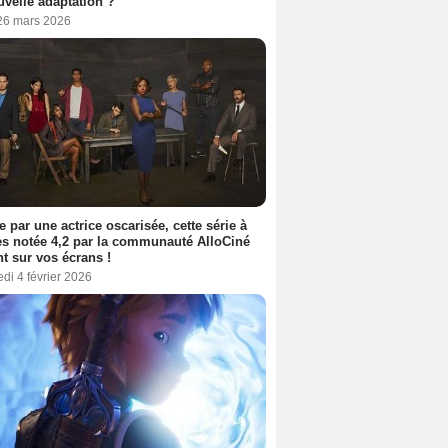
uvelle adaptation ?
 26 mars 2026
e par une actrice oscarisée, cette série à
s notée 4,2 par la communauté AlloCiné
nt sur vos écrans !
di 4 février 2026