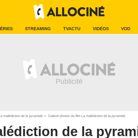
ÉRIES
STREAMING
TVACTU
VIDÉOS
VOD
La malédiction de la pyramide
Galerie photos du film La malédiction de la pyramide
lédiction de la pyram