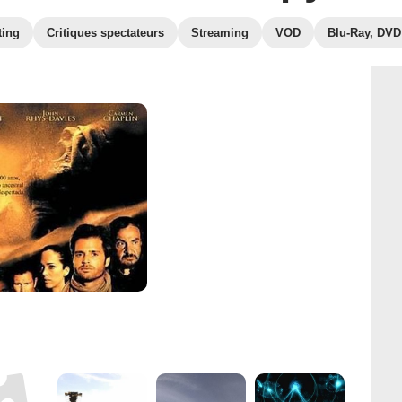
ting
Critiques spectateurs
Streaming
VOD
Blu-Ray, DVD