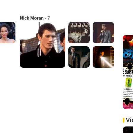
Nick Moran
- 7
Vi