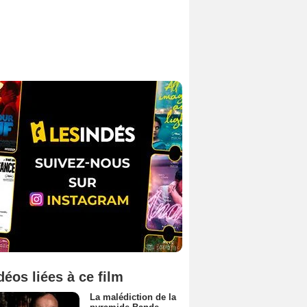
déos liées à ce film
La malédiction de la