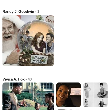
Randy J. Goodwin
- 1
Vivica A. Fox
- 43