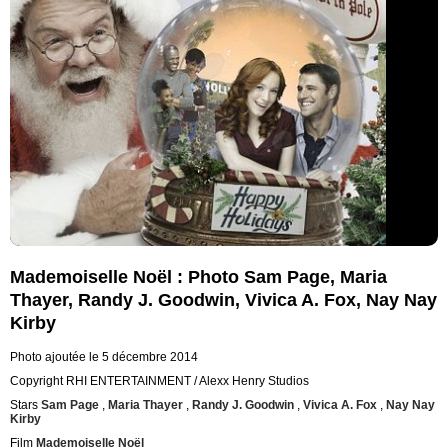
Mademoiselle Noël : Photo Sam Page, Maria
Thayer, Randy J. Goodwin, Vivica A. Fox, Nay Nay
Kirby
Photo ajoutée le 5 décembre 2014
Copyright RHI ENTERTAINMENT / Alexx Henry Studios
Stars
Sam Page
,
Maria Thayer
,
Randy J. Goodwin
,
Vivica A. Fox
,
Nay Nay
Kirby
Film
Mademoiselle Noël