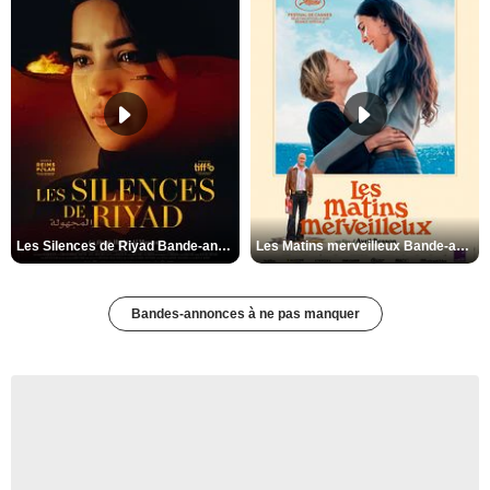
Les Silences de Riyad Bande-annonce VO STFR
Les Matins merveilleux Bande-annonce VF
Bandes-annonces à ne pas manquer