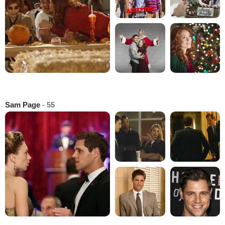
Sam Page
- 55