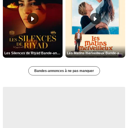
Les Silences de Riyad Bande-annonce VO STFR
Les Matins merveilleux Bande-annonce VF
Bandes-annonces à ne pas manquer