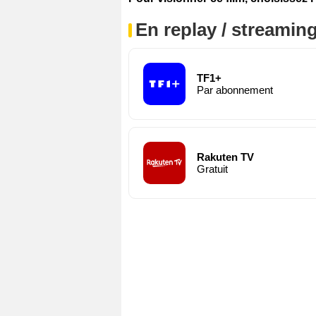
En replay / streaming
TF1+
Par abonnement
Rakuten TV
Gratuit