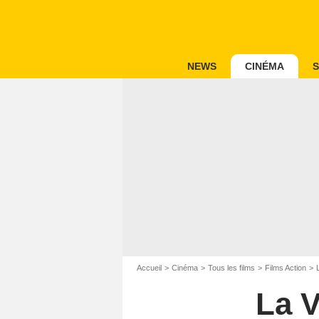
NEWS
CINÉMA
S
Accueil
Cinéma
Tous les films
Films Action
La 