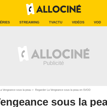
ÉRIES
STREAMING
TVACTU
VIDÉOS
VOD
La Vengeance sous la peau
Regarder La Vengeance sous la peau en SVOD
Vengeance sous la pe