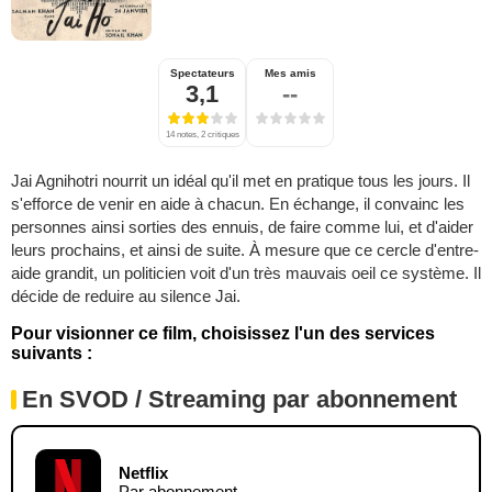
Spectateurs
Mes amis
3,1
--
14 notes, 2 critiques
Jai Agnihotri nourrit un idéal qu'il met en pratique tous les jours. Il
s'efforce de venir en aide à chacun. En échange, il convainc les
personnes ainsi sorties des ennuis, de faire comme lui, et d'aider
leurs prochains, et ainsi de suite. À mesure que ce cercle d'entre-
aide grandit, un politicien voit d'un très mauvais oeil ce système. Il
décide de reduire au silence Jai.
Pour visionner ce film, choisissez l'un des services
suivants :
En SVOD / Streaming par abonnement
Netflix
Par abonnement