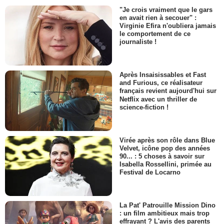
"Je crois vraiment que le gars
en avait rien à secouer" :
Virginie Efira n'oubliera jamais
le comportement de ce
journaliste !
Après Insaisissables et Fast
and Furious, ce réalisateur
français revient aujourd'hui sur
Netflix avec un thriller de
science-fiction !
Virée après son rôle dans Blue
Velvet, icône pop des années
90... : 5 choses à savoir sur
Isabella Rossellini, primée au
Festival de Locarno
La Pat' Patrouille Mission Dino
: un film ambitieux mais trop
effrayant ? L'avis des parents