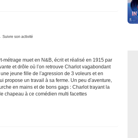
Suivre son activité
-métrage muet en N&B, écrit et réalisé en 1915 par
nte et drôle où l'on retrouve Charlot vagabondant
ne jeune fille de l'agression de 3 voleurs et en
lui propose un travail à sa ferme. Un peu d'aventure,
rche en mains et de bons gags : Charlot trayant la
de chapeau à ce comédien multi facettes