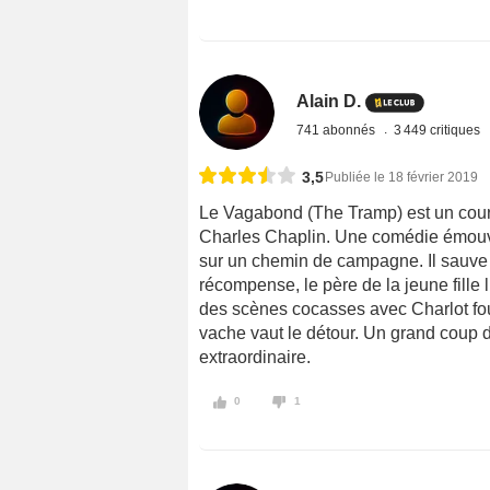
Alain D.
741 abonnés
3 449 critiques
3,5
Publiée le 18 février 2019
Le Vagabond (The Tramp) est un court
Charles Chaplin. Une comédie émouva
sur un chemin de campagne. Il sauve u
récompense, le père de la jeune fille 
des scènes cocasses avec Charlot fou
vache vaut le détour. Un grand coup 
extraordinaire.
0
1