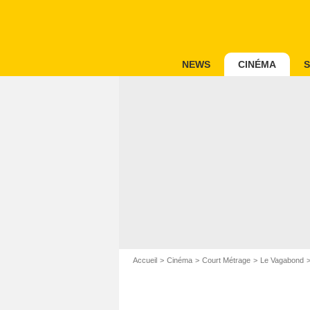
NEWS
CINÉMA
S
Accueil
Cinéma
Court Métrage
Le Vagabond