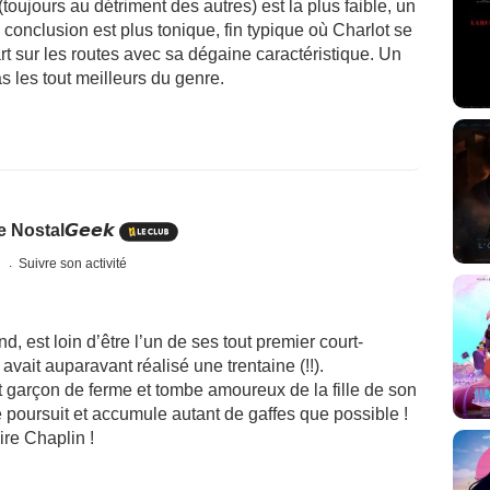
oujours au détriment des autres) est la plus faible, un
a conclusion est plus tonique, fin typique où Charlot se
rt sur les routes avec sa dégaine caractéristique. Un
s les tout meilleurs du genre.
Nostal𝙂𝙚𝙚𝙠
s
Suivre son activité
 est loin d’être l’un de ses tout premier court-
vait auparavant réalisé une trentaine (!!).
nt garçon de ferme et tombe amoureux de la fille de son
 poursuit et accumule autant de gaffes que possible !
ire Chaplin !