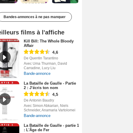
Bandes-annonces à ne pas manquer
illeurs films à l'affiche
Kill Bill: The Whole Bloody
Affair
4,6
De Quentin Tarantino
Avec Uma Thurman, David
Carradine, Lucy Liu
Bande-annonce
La Bataille de Gaulle - Partie
2 : J’écris ton nom
4,5
De Antonin Baudry
Avec Simon Abkarian, Niels
Schneider, Anamaria Vartolomei
Bande-annonce
La Bataille de Gaulle - partie 1
: L'Âge de Fer