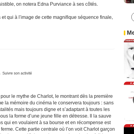
istible, on notera Edna Purviance à ses côtés.
et qui à l'image de cette magnifique séquence finale,
Me
Suivre son activité
ait pour le mythe de Charlot, le montrant dès la première
ême la mémoire du cinéma le conservera toujours : sans
atalités mais toujours digne et s’adaptant à toutes les
us la forme d’une jeune fille en détresse. Il la sauve
ins qui en voulaient à sa bourse et en récompense est
 ferme. Cette partie centrale où l’on voit Charlot garçon