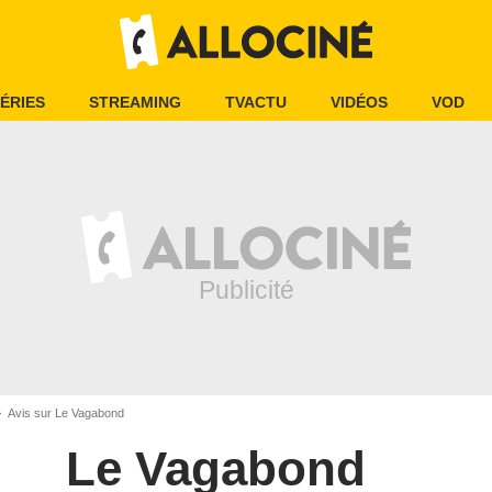
ÉRIES
STREAMING
TVACTU
VIDÉOS
VOD
Avis sur Le Vagabond
Le Vagabond