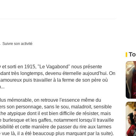
Suivre son activité
To
y et sorti en 1915, "Le Vagabond" nous présente
ndant très longtemps, devenu éternelle aujourd'hui. On
ra amoureux puis travailler à la ferme de son père où
...
 plus mémorable, on retrouve l'essence même du
ers son personnage, sans le sou, maladroit, sensible
e atypique dont il est bien difficile de résister, mais
 burlesque et les gaffes, notamment lorsqu'il travaille
ibilité et cette manière de passer du rire aux larmes
 vue là, il a été beaucoup plus marquant par la suite).