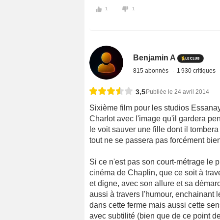
1
1
Benjamin A
815 abonnés
1 930 critiques
3,5
Publiée le 24 avril 2014
Sixième film pour les studios Essana
Charlot avec l'image qu'il gardera pe
le voit sauver une fille dont il tombe
tout ne se passera pas forcément bien
Si ce n'est pas son court-métrage le
cinéma de Chaplin, que ce soit à trav
et digne, avec son allure et sa démarch
aussi à travers l'humour, enchainant le
dans cette ferme mais aussi cette sens
avec subtilité (bien que de ce point de