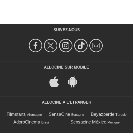
SUIVEZ-NOUS
ALLOCINÉ SUR MOBILE
ALLOCINÉ À L'ÉTRANGER
Filmstarts
SensaCine
Beyazperde
Allemagne
Espagne
Turquie
AdoroCinema
Sensacine México
Brésil
Mexique