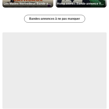
Les Matins merveilleux Bande-annonce VF
Home stories Bande-annonce VO STFR
Bandes-annonces à ne pas manquer