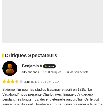
Critiques Spectateurs
Benjamin A
815 abonnés
1 930 critiques
Suivre son activité
3,5
Publiée le 24 avril 2014
Sixième film pour les studios Essanay et sorti en 1915, "Le
Vagabond" nous présente Charlot avec l'image qu'il gardera
pendant très longtemps, devenu éternelle aujourd'hui. On le voit
sauver une fille dont il tombera amoureux puis travailler à la ferme