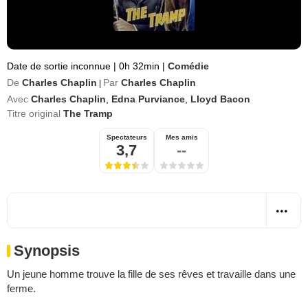
Date de sortie inconnue
|
0h 32min
|
Comédie
De
Charles Chaplin
Par
Charles Chaplin
|
Avec
Charles Chaplin
,
Edna Purviance
,
Lloyd Bacon
Titre original
The Tramp
Spectateurs
Mes amis
3,7
--
Synopsis
Un jeune homme trouve la fille de ses rêves et travaille dans une
ferme.