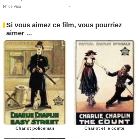
N° de Visa
-
Si vous aimez ce film, vous pourriez
aimer ...
Charlot policeman
Charlot et le comte