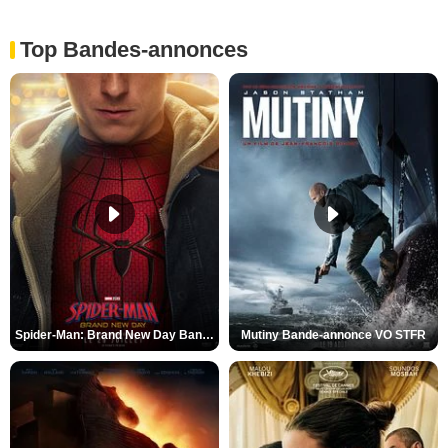
Top Bandes-annonces
Spider-Man: Brand New Day Bande-annonce VO STFR
Mutiny Bande-annonce VO STFR