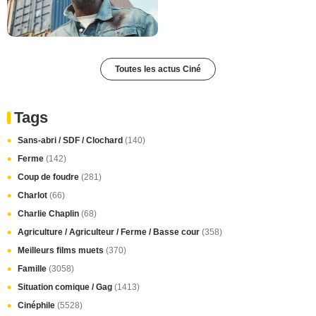
Toutes les actus Ciné
Tags
Sans-abri / SDF / Clochard
(140)
Ferme
(142)
Coup de foudre
(281)
Charlot
(66)
Charlie Chaplin
(68)
Agriculture / Agriculteur / Ferme / Basse cour
(358)
Meilleurs films muets
(370)
Famille
(3058)
Situation comique / Gag
(1413)
Cinéphile
(5528)