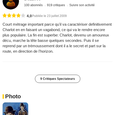
100 abonnés
919 critiques
Suivre son activité
4,0
Publiée le 23 juillet 2009
Court métrage important parce qu'il va caractériser definitivement
Charlot en en faisant un vagabond, ce qui va le rendre encore
plus populaire. La fin est superbe: Charlot, devenu un amoureux
décu, marche la tête basse quelques secondes. Puis il se
reprend par un trémoussement dont il a le secret et part sur la
route, en direction de l'horizon.
9 Critiques Spectateurs
Photo