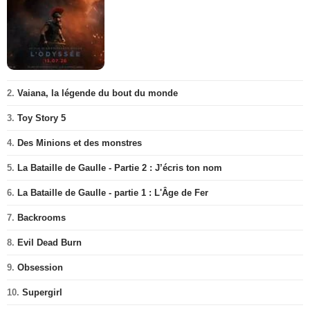
2.
Vaiana, la légende du bout du monde
3.
Toy Story 5
4.
Des Minions et des monstres
5.
La Bataille de Gaulle - Partie 2 : J’écris ton nom
6.
La Bataille de Gaulle - partie 1 : L'Âge de Fer
7.
Backrooms
8.
Evil Dead Burn
9.
Obsession
10.
Supergirl