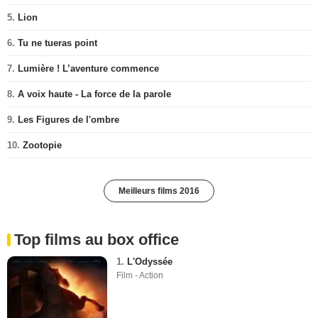
5.
Lion
6.
Tu ne tueras point
7.
Lumière ! L’aventure commence
8.
A voix haute - La force de la parole
9.
Les Figures de l'ombre
10.
Zootopie
Meilleurs films 2016
Top films au box office
1.
L'Odyssée
Film - Action