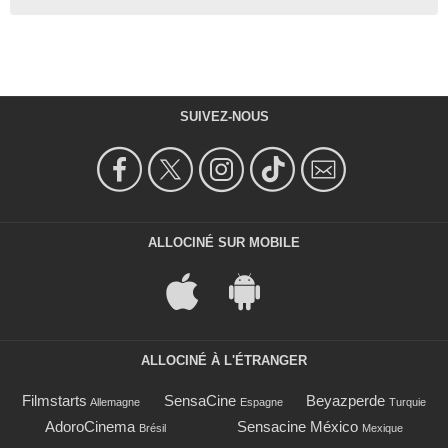
SUIVEZ-NOUS
ALLOCINÉ SUR MOBILE
ALLOCINÉ À L'ÉTRANGER
Filmstarts
SensaCine
Beyazperde
Allemagne
Espagne
Turquie
AdoroCinema
Sensacine México
Brésil
Mexique