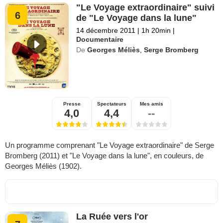
"Le Voyage extraordinaire" suivi
6
de "Le Voyage dans la lune"
14 décembre 2011
|
1h 20min
|
Documentaire
De
Georges Méliès
,
Serge Bromberg
Presse
Spectateurs
Mes amis
4,0
4,4
--
Un programme comprenant "Le Voyage extraordinaire" de Serge
Bromberg (2011) et "Le Voyage dans la lune", en couleurs, de
Georges Méliès (1902).
La Ruée vers l'or