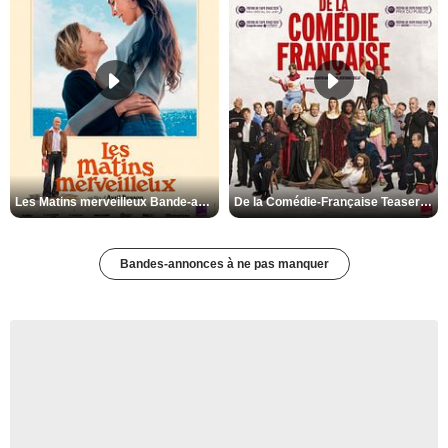
Les Matins merveilleux Bande-annonce VF
De la Comédie-Française Teaser VF
Bandes-annonces à ne pas manquer