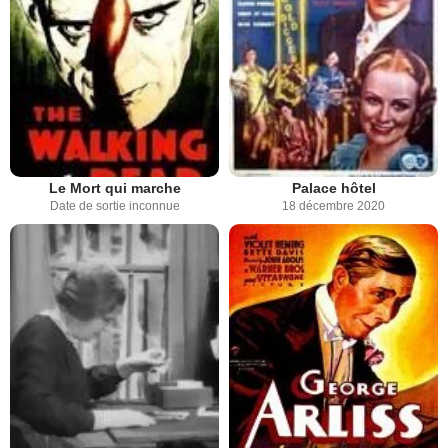
Le Mort qui marche
Palace hôtel
Date de sortie inconnue
18 décembre 2020