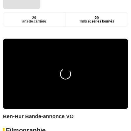
29
29
ans de carrière
films et séries tournés
Ben-Hur Bande-annonce VO
Filmographie