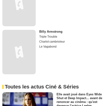
Billy Armstrong
Triple Trouble
Charlot cambrioleur
Le Vagabond
Toutes les actus Ciné & Séries
Elle avait joué dans Eyes Wide
Shut et Deep Impact... avant de
renoncer au cinéma : qu'est
devenue l'actrice Leelee