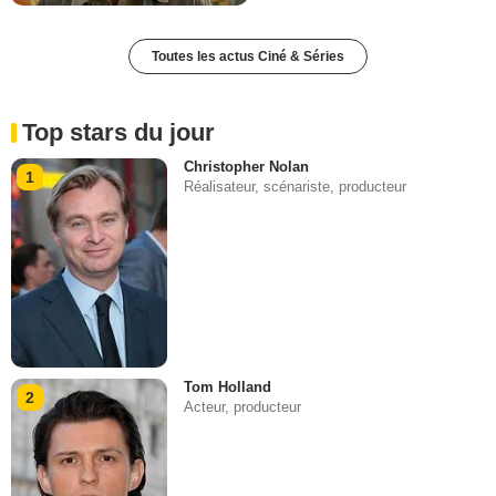
Toutes les actus Ciné & Séries
Top stars du jour
Christopher Nolan
1
Réalisateur, scénariste, producteur
Tom Holland
2
Acteur, producteur