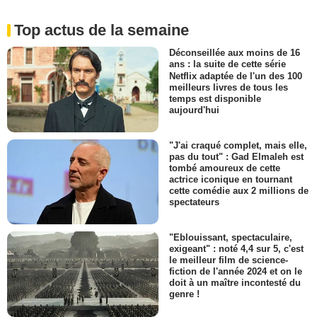
Top actus de la semaine
Déconseillée aux moins de 16
ans : la suite de cette série
Netflix adaptée de l'un des 100
meilleurs livres de tous les
temps est disponible
aujourd'hui
"J'ai craqué complet, mais elle,
pas du tout" : Gad Elmaleh est
tombé amoureux de cette
actrice iconique en tournant
cette comédie aux 2 millions de
spectateurs
"Eblouissant, spectaculaire,
exigeant" : noté 4,4 sur 5, c'est
le meilleur film de science-
fiction de l'année 2024 et on le
doit à un maître incontesté du
genre !