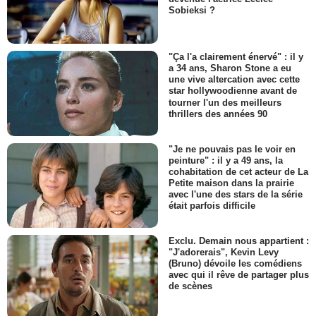
Sobieksi ?
"Ça l'a clairement énervé" : il y
a 34 ans, Sharon Stone a eu
une vive altercation avec cette
star hollywoodienne avant de
tourner l'un des meilleurs
thrillers des années 90
"Je ne pouvais pas le voir en
peinture" : il y a 49 ans, la
cohabitation de cet acteur de La
Petite maison dans la prairie
avec l'une des stars de la série
était parfois difficile
Exclu. Demain nous appartient :
"J'adorerais", Kevin Levy
(Bruno) dévoile les comédiens
avec qui il rêve de partager plus
de scènes