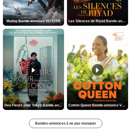
Mutiny Bande-annonce VO STFR
Les Silences de Riyad Bande-annonce VO STFR
Des Fleurs pour Tokyo Bande-annonce VO STFR
Cotton Queen Bande-annonce VO STFR
Bandes-annonces à ne pas manquer