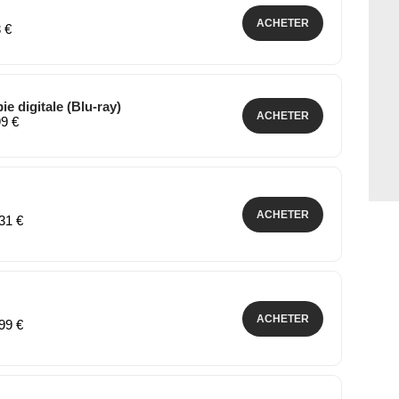
ACHETER
3 €
e digitale (Blu-ray)
ACHETER
99 €
ACHETER
,31 €
ACHETER
,99 €