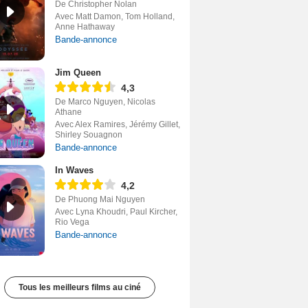
De Christopher Nolan
Avec Matt Damon, Tom Holland,
Anne Hathaway
Bande-annonce
Jim Queen
4,3
De Marco Nguyen, Nicolas
Athane
Avec Alex Ramires, Jérémy Gillet,
Shirley Souagnon
Bande-annonce
In Waves
4,2
De Phuong Mai Nguyen
Avec Lyna Khoudri, Paul Kircher,
Rio Vega
Bande-annonce
Tous les meilleurs films au ciné