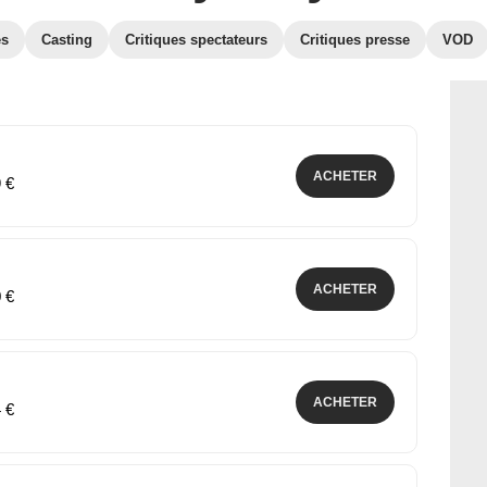
es
Casting
Critiques spectateurs
Critiques presse
VOD
ACHETER
9 €
ACHETER
0 €
ACHETER
4 €