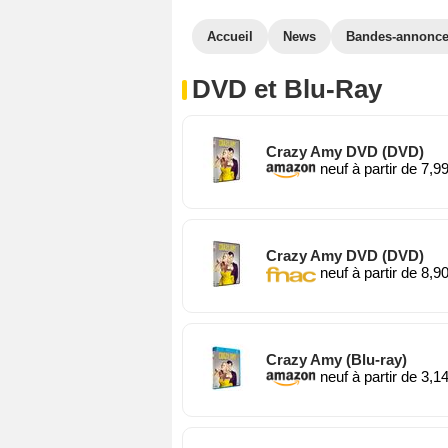
Accueil
News
Bandes-annonc
DVD et Blu-Ray
Crazy Amy DVD (DVD)
neuf à partir de 7,9
Crazy Amy DVD (DVD)
neuf à partir de 8,9
Crazy Amy (Blu-ray)
neuf à partir de 3,1