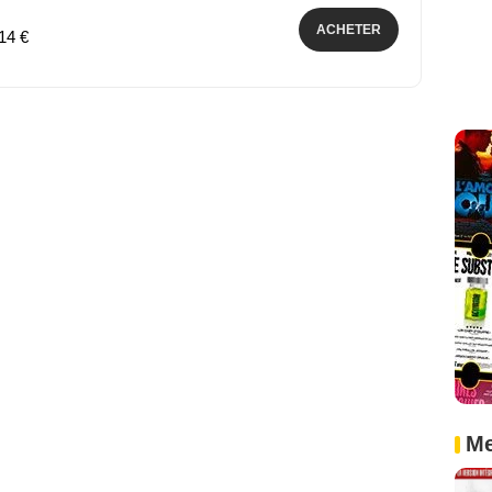
ACHETER
,14 €
Me