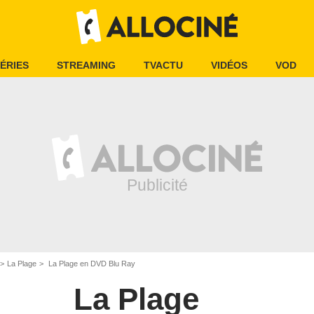
ÉRIES
STREAMING
TVACTU
VIDÉOS
VOD
La Plage
La Plage en DVD Blu Ray
La Plage