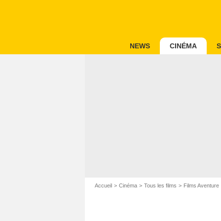
NEWS
CINÉMA
S
Accueil
Cinéma
Tous les films
Films Aventure