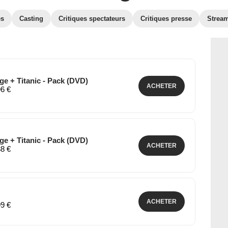
es
Casting
Critiques spectateurs
Critiques presse
Strea
ge + Titanic - Pack (DVD)
ACHETER
96 €
ge + Titanic - Pack (DVD)
ACHETER
38 €
ACHETER
99 €