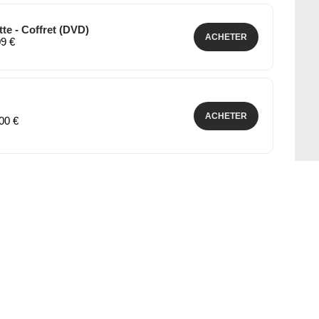
te - Coffret (DVD)
ACHETER
09 €
ACHETER
,00 €