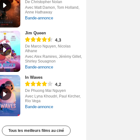
De Christopher Nolan
Avec Matt Damon, Tom Holland,
Anne Hathaway
Bande-annonce
Jim Queen
4,3
De Marco Nguyen, Nicolas
Athane
Avec Alex Ramires, Jérémy Gillet,
Shirley Souagnon
Bande-annonce
In Waves
4,2
De Phuong Mai Nguyen
Avec Lyna Khoudri, Paul Kircher,
Rio Vega
Bande-annonce
Tous les meilleurs films au ciné