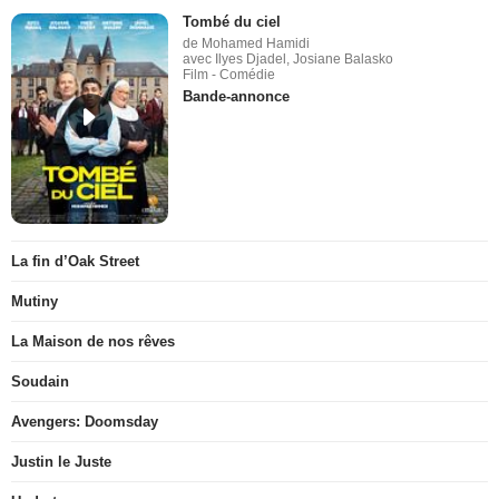
Tombé du ciel
de Mohamed Hamidi
avec Ilyes Djadel, Josiane Balasko
Film - Comédie
Bande-annonce
La fin d’Oak Street
Mutiny
La Maison de nos rêves
Soudain
Avengers: Doomsday
Justin le Juste