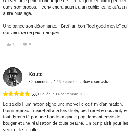
Un véritable petit bonheur que ce film. Mignon et plutôt gentillet
dans son propos, il conviendra autant a un public jeune qu'a un
autre plus âgé.
Une bande son détonnante... Bref, un bon "feel good movie" qu'il
convient de ne pas manquer !
1
0
Kouto
30 abonnés
4 775 critiques
Suivre son activité
5,0
Publiée le 14 septembre 2025
Le studio Illumination signe une merveille de film d’animation,
hommage au music-hall à la fois drôle, pêchue et émouvant, le
tout dynamité par une bande originale pop donnant envie de
bouger et une réalisation de toute beauté. Un pur plaisir pour les
yeux et les oreilles.