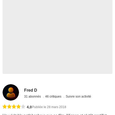
Fred D
31 abonnés
46 critiques
Suivre son activité
4,0
Publiée le 28 mars 2018