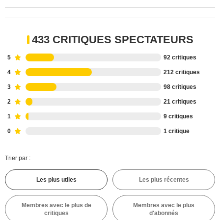
433 CRITIQUES SPECTATEURS
5
92 critiques
4
212 critiques
3
98 critiques
2
21 critiques
1
9 critiques
0
1 critique
Trier par :
Les plus utiles
Les plus récentes
Membres avec le plus de
Membres avec le plus
critiques
d'abonnés