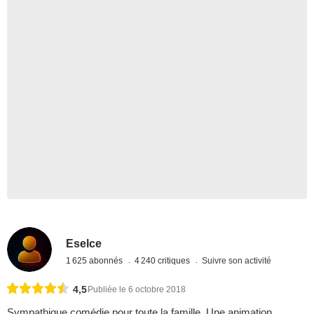
Eselce
1 625 abonnés
4 240 critiques
Suivre son activité
4,5
Publiée le 6 octobre 2018
Sympathique comédie pour toute la famille. Une animation