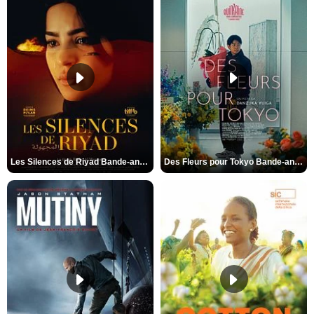
Les Silences de Riyad Bande-annonce VO STFR
Des Fleurs pour Tokyo Bande-annonce VO STFR