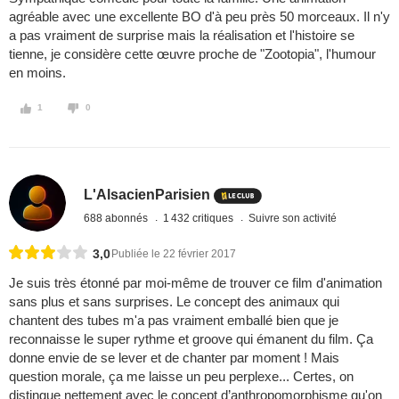
agréable avec une excellente BO d'à peu près 50 morceaux. Il n'y
a pas vraiment de surprise mais la réalisation et l'histoire se
tienne, je considère cette œuvre proche de "Zootopia", l'humour
en moins.
1
0
L'AlsacienParisien
688 abonnés
1 432 critiques
Suivre son activité
3,0
Publiée le 22 février 2017
Je suis très étonné par moi-même de trouver ce film d'animation
sans plus et sans surprises. Le concept des animaux qui
chantent des tubes m'a pas vraiment emballé bien que je
reconnaisse le super rythme et groove qui émanent du film. Ça
donne envie de se lever et de chanter par moment ! Mais
question morale, ça me laisse un peu perplexe... Certes, on
distingue nettement avec le concept d’anthropomorphisme qu'on