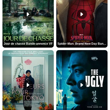
Jour de chasse Bande-annonce VF
Spider-Man: Brand New Day Bande-annonce (3) VO STFR