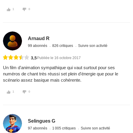
1
0
Arnaud R
99 abonnés
826 critiques
Suivre son activité
3,5
Publiée le 16 octobre 2017
Un film d'animation sympathique qui vaut surtout pour ses
numéros de chant très réussi set plein d'énergie que pour le
scénario assez basique mais cohérente.
1
0
Selingues G
97 abonnés
1 005 critiques
Suivre son activité