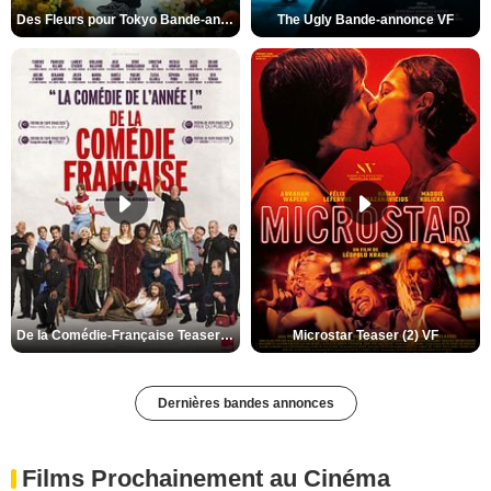
Des Fleurs pour Tokyo Bande-annonce VO STFR
The Ugly Bande-annonce VF
De la Comédie-Française Teaser (3) VF
Microstar Teaser (2) VF
Dernières bandes annonces
Films Prochainement au Cinéma