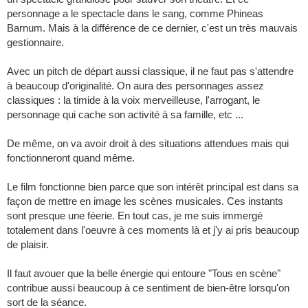
personnage a le spectacle dans le sang, comme Phineas
Barnum. Mais à la différence de ce dernier, c'est un très mauvais
gestionnaire.
Avec un pitch de départ aussi classique, il ne faut pas s'attendre
à beaucoup d'originalité. On aura des personnages assez
classiques : la timide à la voix merveilleuse, l'arrogant, le
personnage qui cache son activité à sa famille, etc ...
De même, on va avoir droit à des situations attendues mais qui
fonctionneront quand même.
Le film fonctionne bien parce que son intérêt principal est dans sa
façon de mettre en image les scènes musicales. Ces instants
sont presque une féerie. En tout cas, je me suis immergé
totalement dans l'oeuvre à ces moments là et j'y ai pris beaucoup
de plaisir.
Il faut avouer que la belle énergie qui entoure "Tous en scène"
contribue aussi beaucoup à ce sentiment de bien-être lorsqu'on
sort de la séance.