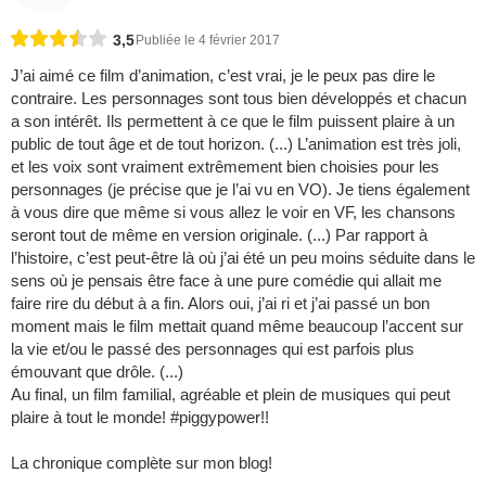
3,5
Publiée le 4 février 2017
J’ai aimé ce film d’animation, c’est vrai, je le peux pas dire le
contraire. Les personnages sont tous bien développés et chacun
a son intérêt. Ils permettent à ce que le film puissent plaire à un
public de tout âge et de tout horizon. (...) L’animation est très joli,
et les voix sont vraiment extrêmement bien choisies pour les
personnages (je précise que je l’ai vu en VO). Je tiens également
à vous dire que même si vous allez le voir en VF, les chansons
seront tout de même en version originale. (...) Par rapport à
l’histoire, c’est peut-être là où j’ai été un peu moins séduite dans le
sens où je pensais être face à une pure comédie qui allait me
faire rire du début à a fin. Alors oui, j’ai ri et j’ai passé un bon
moment mais le film mettait quand même beaucoup l’accent sur
la vie et/ou le passé des personnages qui est parfois plus
émouvant que drôle. (...)
Au final, un film familial, agréable et plein de musiques qui peut
plaire à tout le monde! #piggypower!!
La chronique complète sur mon blog!