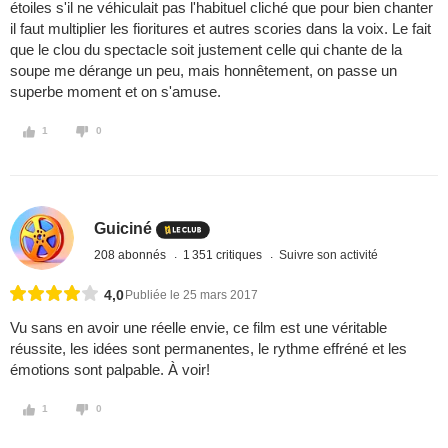
étoiles s'il ne véhiculait pas l'habituel cliché que pour bien chanter
il faut multiplier les fioritures et autres scories dans la voix. Le fait
que le clou du spectacle soit justement celle qui chante de la
soupe me dérange un peu, mais honnêtement, on passe un
superbe moment et on s'amuse.
1
0
Guiciné
208 abonnés
1 351 critiques
Suivre son activité
4,0
Publiée le 25 mars 2017
Vu sans en avoir une réelle envie, ce film est une véritable
réussite, les idées sont permanentes, le rythme effréné et les
émotions sont palpable. À voir!
1
0