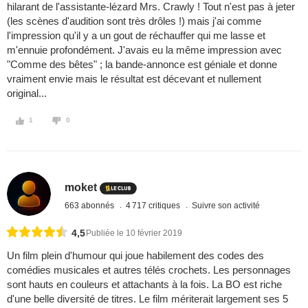
hilarant de l'assistante-lézard Mrs. Crawly ! Tout n'est pas à jeter
(les scènes d'audition sont très drôles !) mais j'ai comme
l'impression qu'il y a un gout de réchauffer qui me lasse et
m'ennuie profondément. J'avais eu la même impression avec
"Comme des bêtes" ; la bande-annonce est géniale et donne
vraiment envie mais le résultat est décevant et nullement
original...
1
0
moket
663 abonnés
4 717 critiques
Suivre son activité
4,5
Publiée le 10 février 2019
Un film plein d'humour qui joue habilement des codes des
comédies musicales et autres télés crochets. Les personnages
sont hauts en couleurs et attachants à la fois. La BO est riche
d'une belle diversité de titres. Le film mériterait largement ses 5