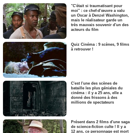
"C'était si traumatisant pour
moi" : ce chef-d'œuvre a valu
un Oscar à Denzel Washington,
mais le réalisateur garde un
très mauvais souvenir d'un des
acteurs du film
Quiz Cinéma : 9 scènes, 9 films
à retrouver !
C'est l'une des scènes de
bataille les plus géniales du
cinéma : il y a 25 ans, elle a
donné des frissons à des
millions de spectateurs
Présent dans 2 films d'une saga
de science-fiction culte ! Il y a
12 ans, ce personnage est mort