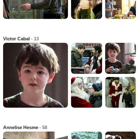
Victor Cabal
- 13
Annelise Hesme
- 58