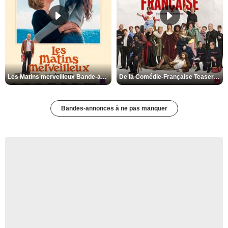
Les Matins merveilleux Bande-annonce VF
De la Comédie-Française Teaser VF
Bandes-annonces à ne pas manquer