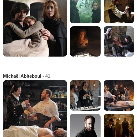
Michaël Abiteboul
- 41