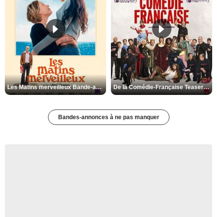
Les Matins merveilleux Bande-annonce VF
De la Comédie-Française Teaser VF
Bandes-annonces à ne pas manquer