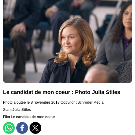
Le candidat de mon coeur : Photo Julia Stiles
Photo ajoutée le 8 novembre 2018
Copyright Schröder Media
Stars
Julia Stiles
Film
Le candidat de mon coeur