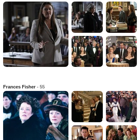
Frances Fisher
- 55