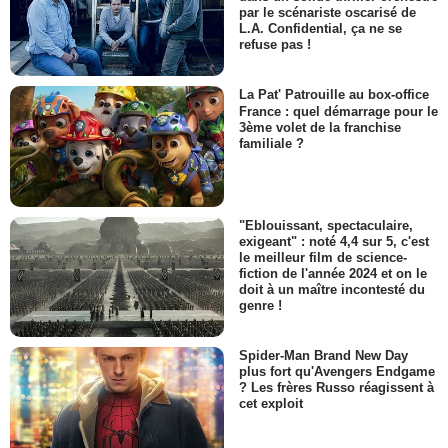
par le scénariste oscarisé de
L.A. Confidential, ça ne se
refuse pas !
La Pat' Patrouille au box-office
France : quel démarrage pour le
3ème volet de la franchise
familiale ?
"Eblouissant, spectaculaire,
exigeant" : noté 4,4 sur 5, c'est
le meilleur film de science-
fiction de l'année 2024 et on le
doit à un maître incontesté du
genre !
Spider-Man Brand New Day
plus fort qu'Avengers Endgame
? Les frères Russo réagissent à
cet exploit