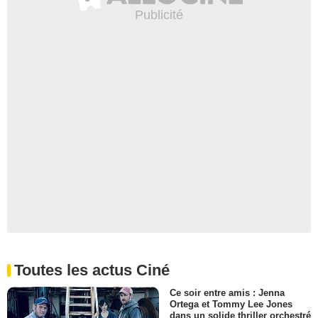
Toutes les actus Ciné
Ce soir entre amis : Jenna
Ortega et Tommy Lee Jones
dans un solide thriller orchestré