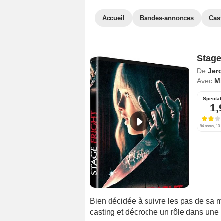
Accueil
Bandes-annonces
Cas
Stage
De
Jer
Avec
Mi
Specta
1,
84 notes, 10 
Bien décidée à suivre les pas de sa
casting et décroche un rôle dans une p