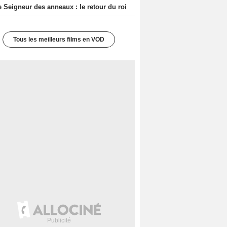
e Seigneur des anneaux : le retour du roi
Tous les meilleurs films en VOD