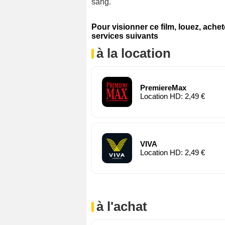
sang.
Pour visionner ce film, louez, ache
services suivants
à la location
PremiereMax
Location HD: 2,49 €
VIVA
Location HD: 2,49 €
à l'achat