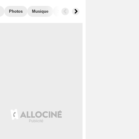
Photos
Musique
Secrets de tournage
Films similaires