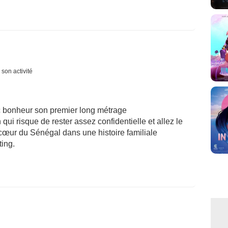
 son activité
c bonheur son premier long métrage
qui risque de rester assez confidentielle et allez le
u cœur du Sénégal dans une histoire familiale
ting.