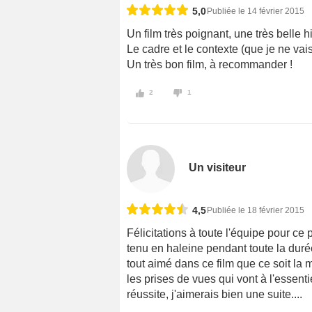
5,0
Publiée le 14 février 2015
Un film très poignant, une très belle hi
Le cadre et le contexte (que je ne vais
Un très bon film, à recommander !
2
1
Un visiteur
4,5
Publiée le 18 février 2015
Félicitations à toute l'équipe pour ce p
tenu en haleine pendant toute la durée
tout aimé dans ce film que ce soit la 
les prises de vues qui vont à l'essenti
réussite, j'aimerais bien une suite....