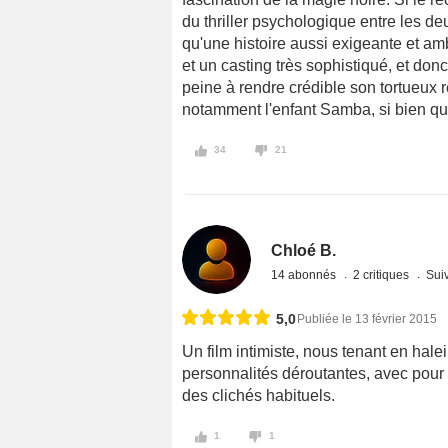
du thriller psychologique entre les d
qu'une histoire aussi exigeante et a
et un casting très sophistiqué, et don
peine à rendre crédible son tortueux r
notamment l'enfant Samba, si bien que 
34
21
Chloé B.
14 abonnés
2 critiques
Suiv
5,0
Publiée le 13 février 2015
Un film intimiste, nous tenant en halei
personnalités déroutantes, avec pour 
des clichés habituels.
1
1