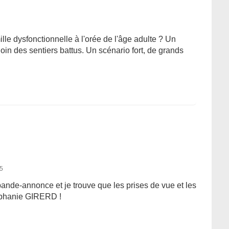
lle dysfonctionnelle à l'orée de l'âge adulte ? Un
oin des sentiers battus. Un scénario fort, de grands
15
a bande-annonce et je trouve que les prises de vue et les
téphanie GIRERD !