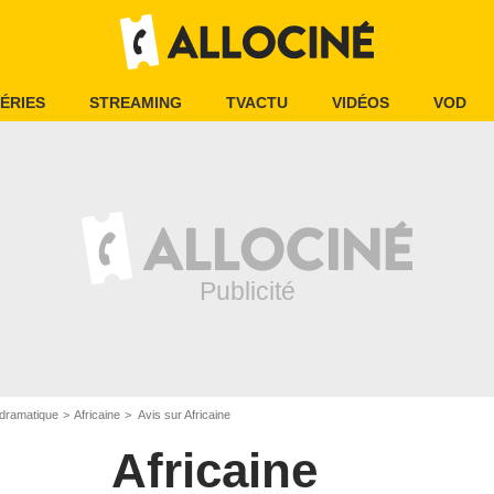
ÉRIES
STREAMING
TVACTU
VIDÉOS
VOD
dramatique
Africaine
Avis sur Africaine
Africaine