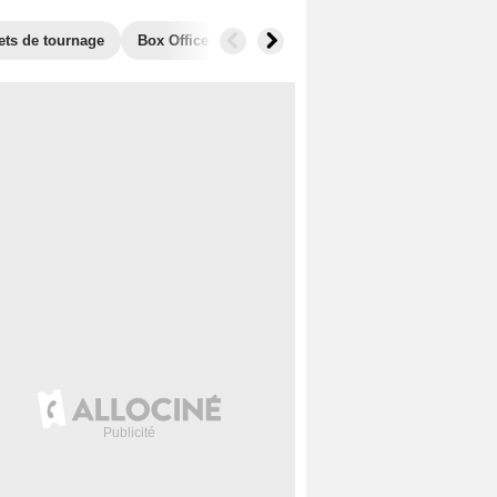
ets de tournage
Box Office
Films similaires