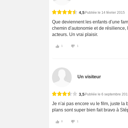
4,5
Publiée le 14 février 2015
Que deviennent les enfants d'une fami
chemin d'autonomie et de résilience, l
acteurs. Un vrai plaisir.
1
1
Un visiteur
3,5
Publiée le 6 septembre 20
Je n'ai pas encore vu le film, juste l
plans sont super bien fait bravo à S
0
1