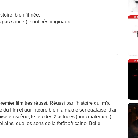
stoire, bien filmée.
 pas spoiler), sont très originaux.
remier film très réussi. Réussi par l'histoire qui m'a
 du film et qui intègre bien la magie sénégalaise! J'ai
mise en scène, le jeu des 2 actrices (principalement),
el ainsi que les sons de la forêt africaine. Belle