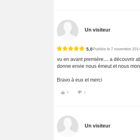
Un visiteur
5,0
Publiée le 7 novembre 201
vu en avant première.... a découvrir a
donne envie nous émeut et nous montre
Bravo à eux et merci
2
1
Un visiteur