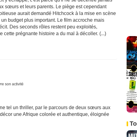
eux sœurs et leurs parents. Le piège est cependant
mbitieuse aurait demandé Hitchcock à la mise en scène
c un budget plus important. Le film accroche mais
écit. Des seconds rôles restent peu exploités,
cette prégnante histoire a du mal à décoller. (...)
re son activité
ne tel un thriller, par le parcours de deux sœurs aux
décor une Afrique colorée et authentique, éloignée
To