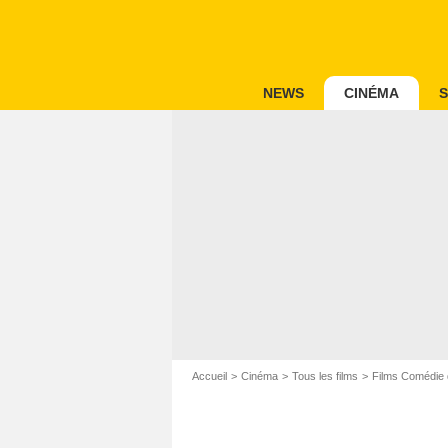
NEWS
CINÉMA
S
Accueil
Cinéma
Tous les films
Films Comédie 