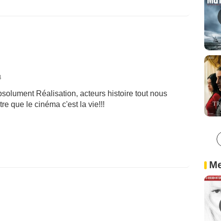
4
bsolument Réalisation, acteurs histoire tout nous
 que le cinéma c'est la vie!!!
Me