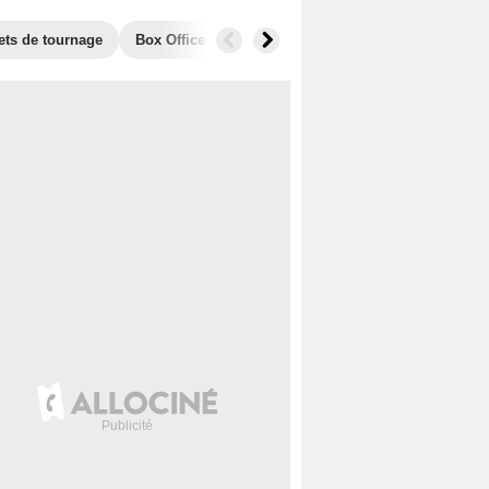
ets de tournage
Box Office
Films similaires