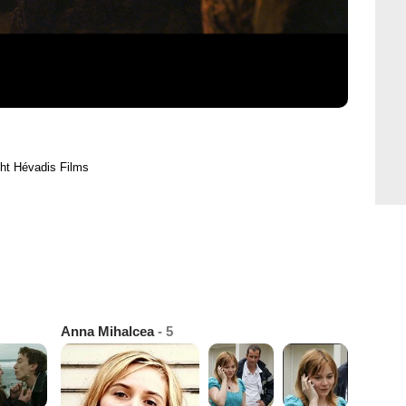
ht Hévadis Films
Anna Mihalcea
- 5