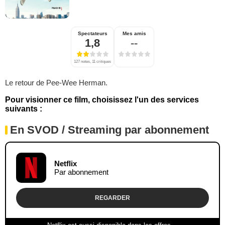
Spectateurs
Mes amis
1,8
--
127 notes, 11 critiques
Le retour de Pee-Wee Herman.
Pour visionner ce film, choisissez l'un des services
suivants :
En SVOD / Streaming par abonnement
Netflix
Par abonnement
REGARDER