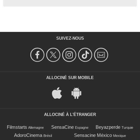
SUIVEZ-NOUS
ALLOCINÉ SUR MOBILE
ALLOCINÉ À L'ÉTRANGER
Filmstarts
SensaCine
Beyazperde
Allemagne
Espagne
Turquie
AdoroCinema
Sensacine México
Brésil
Mexique