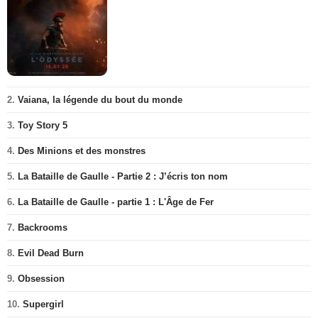
2.
Vaiana, la légende du bout du monde
3.
Toy Story 5
4.
Des Minions et des monstres
5.
La Bataille de Gaulle - Partie 2 : J’écris ton nom
6.
La Bataille de Gaulle - partie 1 : L'Âge de Fer
7.
Backrooms
8.
Evil Dead Burn
9.
Obsession
10.
Supergirl