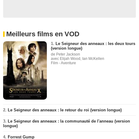
Meilleurs films en VOD
1.
Le Seigneur des anneaux : les deux tours
(version longue)
de Peter Jackson
avec Elijah Wood, Ian McKellen
Film - Aventure
2.
Le Seigneur des anneaux : le retour du roi (version longue)
3.
Le Seigneur des anneaux : la communauté de l'anneau (version
longue)
4.
Forrest Gump