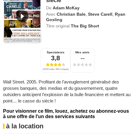
siècle
De
Adam McKay
Avec
Christian Bale
,
Steve Carell
,
Ryan
Gosling
Titre original
The Big Short
Spectateurs
Mes amis
3,8
--
12153 notes, 654 critiques
Wall Street. 2005. Profitant de l’aveuglement généralisé des
grosses banques, des medias et du gouvernement, quatre
outsiders anticipent l’explosion de la bulle financière et mettent au
point… le casse du siècle !
Pour visionner ce film, louez, achetez ou abonnez-vous
à une offre de l'un des services suivants
à la location