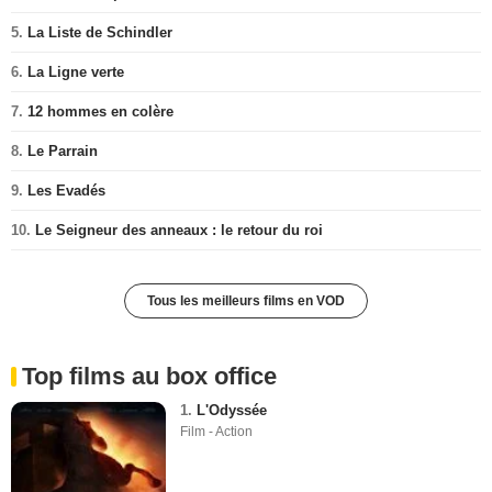
5.
La Liste de Schindler
6.
La Ligne verte
7.
12 hommes en colère
8.
Le Parrain
9.
Les Evadés
10.
Le Seigneur des anneaux : le retour du roi
Tous les meilleurs films en VOD
Top films au box office
1.
L'Odyssée
Film - Action