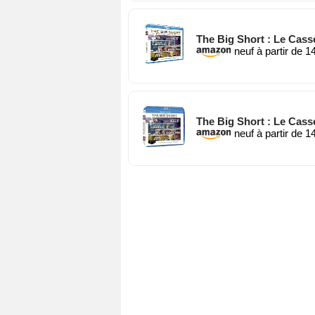
The Big Short : Le Casse
neuf à partir de 1
The Big Short : Le Cass
neuf à partir de 1