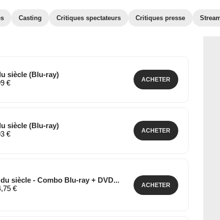
es
Casting
Critiques spectateurs
Critiques presse
Strea
u siècle (Blu-ray)
ACHETER
99 €
u siècle (Blu-ray)
ACHETER
93 €
 du siècle - Combo Blu-ray + DVD...
ACHETER
4,75 €